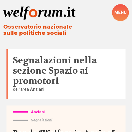
MENU
Osservatorio nazionale
sulle politiche sociali
Segnalazioni nella
sezione
Spazio ai
promotori
dell’area
Anziani
Anziani
Tutto
Segnalazioni
Aree