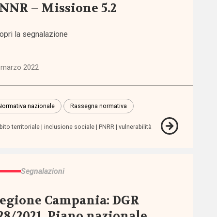
NNR – Missione 5.2
opri la segnalazione
 marzo 2022
Normativa nazionale
Rassegna normativa
ito territoriale
inclusione sociale
PNRR
vulnerabilità
Segnalazioni
egione Campania: DGR
28/2021, Piano nazionale