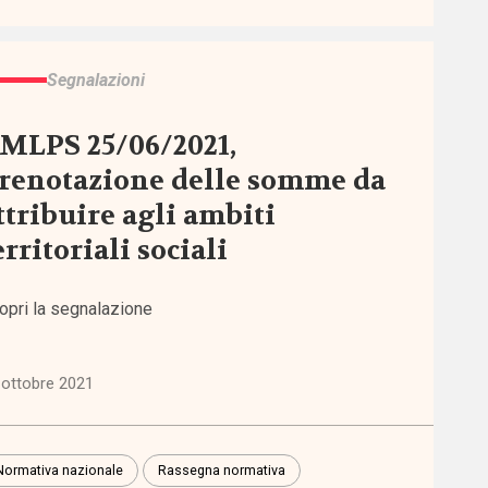
Segnalazioni
MLPS 25/06/2021,
renotazione delle somme da
ttribuire agli ambiti
erritoriali sociali
opri la segnalazione
 ottobre 2021
Normativa nazionale
Rassegna normativa