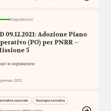
Segnalazioni
D 09.12.2021: Adozione Piano
perativo (PO) per PNRR –
issione 5
opri la segnalazione
 gennaio 2022
Normativa nazionale
Rassegna normativa
ito territoriale
PNRR
welfare