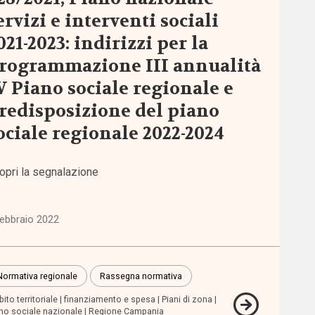
ervizi e interventi sociali
021-2023: indirizzi per la
rogrammazione III annualità
V Piano sociale regionale e
redisposizione del piano
ociale regionale 2022-2024
opri la segnalazione
febbraio 2022
Normativa regionale
Rassegna normativa
ito territoriale
finanziamento e spesa
Piani di zona
no sociale nazionale
Regione Campania