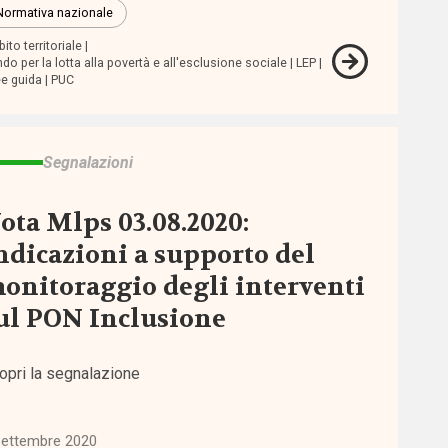
Normativa nazionale
ito territoriale
do per la lotta alla povertà e all'esclusione sociale
LEP
ee guida
PUC
Segnalazioni
ota Mlps 03.08.2020:
ndicazioni a supporto del
onitoraggio degli interventi
ul PON Inclusione
opri la segnalazione
settembre 2020