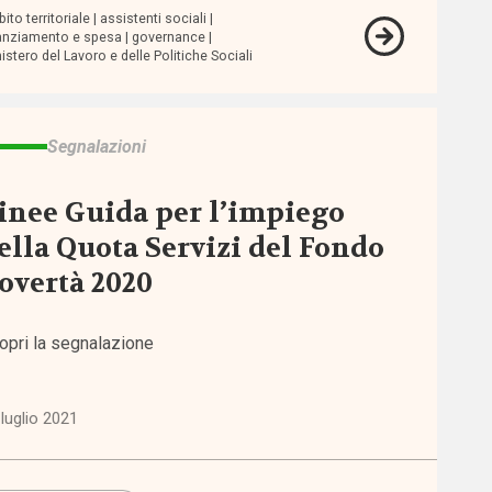
ito territoriale
assistenti sociali
anziamento e spesa
governance
istero del Lavoro e delle Politiche Sociali
Segnalazioni
inee Guida per l’impiego
ella Quota Servizi del Fondo
overtà 2020
opri la segnalazione
luglio 2021