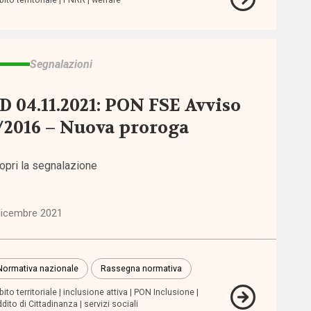
Segnalazioni
D 04.11.2021: PON FSE Avviso
/2016 – Nuova proroga
opri la segnalazione
dicembre 2021
Normativa nazionale
Rassegna normativa
ito territoriale
inclusione attiva
PON Inclusione
dito di Cittadinanza
servizi sociali