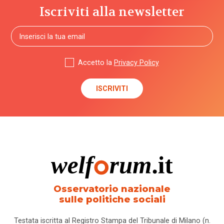
per
Iscriviti alla newsletter
l'infanzia
allontanamento
Accetto la
Privacy Policy
alunni
stranieri
Alzheimer
ambiente
ambito
territoriale
Osservatorio nazionale
amministratore
sulle politiche sociali
di sostegno
Testata iscritta al Registro Stampa del Tribunale di Milano (n.