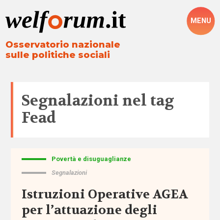
MENU
Osservatorio nazionale
sulle politiche sociali
Segnalazioni nel tag
Fead
Povertà e disuguaglianze
Tutto
Segnalazioni
Aree
Istruzioni Operative AGEA
per l’attuazione degli
Altre
politiche