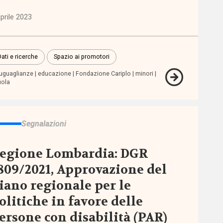
prile 2023
Dati e ricerche
Spazio ai promotori
uguaglianze
educazione
Fondazione Cariplo
minori
ola
Segnalazioni
egione Lombardia: DGR
809/2021, Approvazione del
iano regionale per le
olitiche in favore delle
ersone con disabilità (PAR)