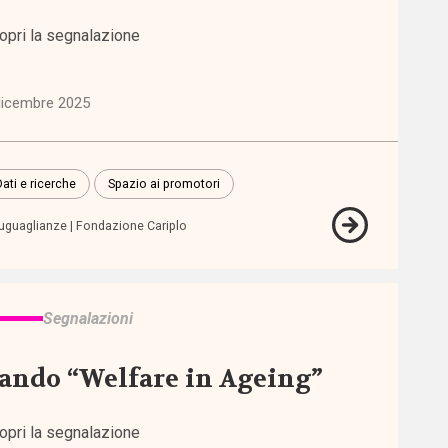
opri la segnalazione
dicembre 2025
Dati e ricerche
Spazio ai promotori
uguaglianze
Fondazione Cariplo
Segnalazioni
ando “Welfare in Ageing”
opri la segnalazione