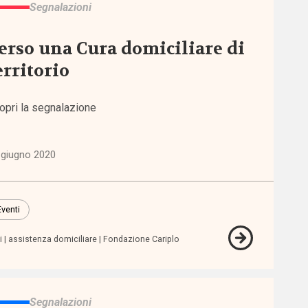
Segnalazioni
erso una Cura domiciliare di
erritorio
opri la segnalazione
 giugno 2020
Eventi
i
assistenza domiciliare
Fondazione Cariplo
Segnalazioni