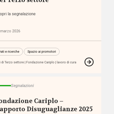
el Terzo settore
opri la segnalazione
 marzo 2026
Dati e ricerche
Spazio ai promotori
i di Terzo settore
Fondazione Cariplo
lavoro di cura
Segnalazioni
ondazione Cariplo –
apporto Disuguaglianze 2025