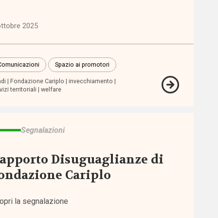
ottobre 2025
Comunicazioni
Spazio ai promotori
di
Fondazione Cariplo
invecchiamento
izi territoriali
welfare
Segnalazioni
apporto Disuguaglianze di
ondazione Cariplo
opri la segnalazione