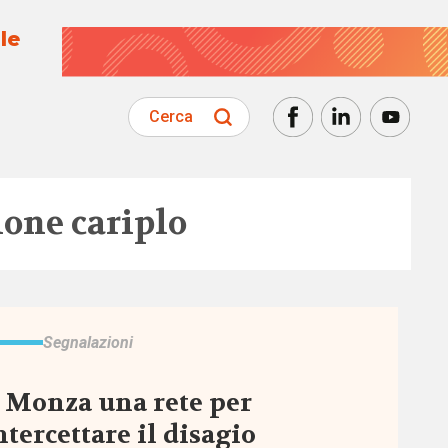
le
Cerca
one cariplo
Segnalazioni
 Monza una rete per
ntercettare il disagio