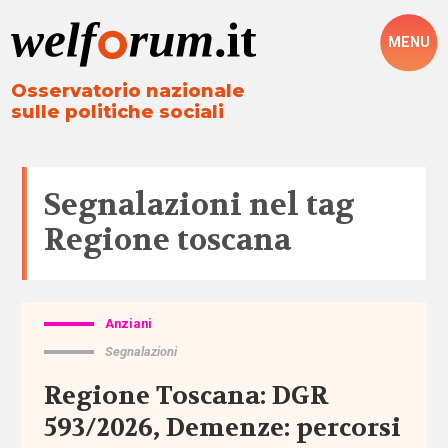
MENU
Osservatorio nazionale
sulle politiche sociali
Segnalazioni nel tag
Regione toscana
Anziani
Tutto
Segnalazioni
Aree
Regione Toscana: DGR
593/2026, Demenze: percorsi
Altre
politiche