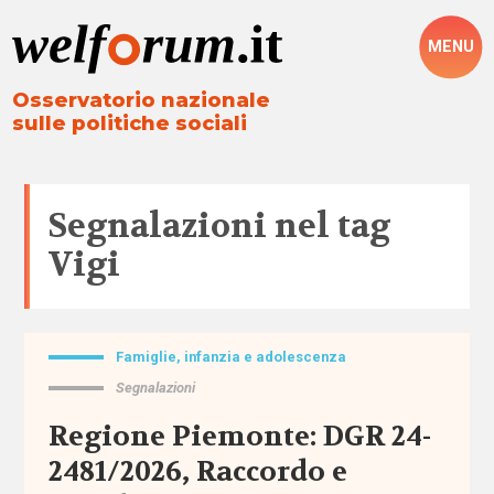
MENU
Osservatorio nazionale
sulle politiche sociali
Segnalazioni nel tag
Vigi
Famiglie, infanzia e adolescenza
Tutto
Segnalazioni
Aree
Regione Piemonte: DGR 24-
2481/2026, Raccordo e
Altre
politiche