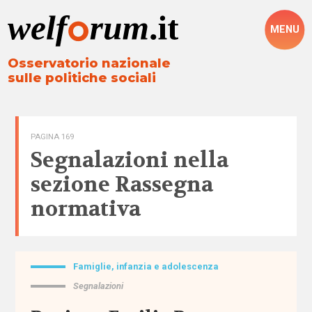
MENU
Osservatorio nazionale
sulle politiche sociali
PAGINA 169
Segnalazioni nella
sezione
Rassegna
normativa
Famiglie, infanzia e adolescenza
Tutto
Segnalazioni
Aree