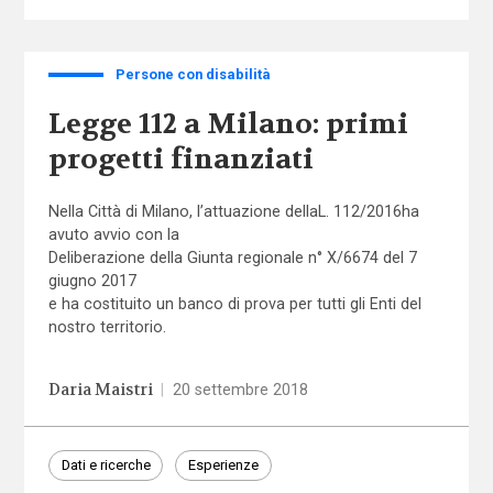
Persone con disabilità
Legge 112 a Milano: primi
progetti finanziati
Nella Città di Milano, l’attuazione della
L. 112/2016
ha
avuto avvio con la
Deliberazione della Giunta regionale n° X/6674 del 7
giugno 2017
e ha costituito un banco di prova per tutti gli Enti del
nostro territorio.
Daria Maistri
|
20 settembre 2018
Dati e ricerche
Esperienze