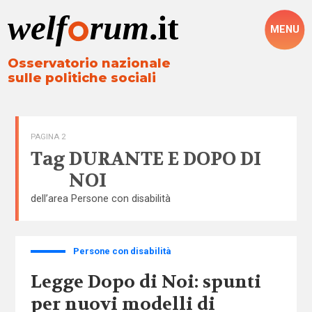
MENU
Osservatorio nazionale
sulle politiche sociali
PAGINA 2
Tag
DURANTE E DOPO DI
NOI
dell’area
Persone con disabilità
Persone con disabilità
Legge Dopo di Noi: spunti
per nuovi modelli di