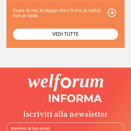
Dopo di noi, la legge che c’è ma (a volte)
non si vede
VEDI TUTTE
Iscriviti alla newsletter