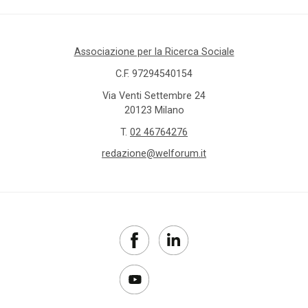
Associazione per la Ricerca Sociale
C.F. 97294540154
Via Venti Settembre 24
20123 Milano
T.
02 46764276
redazione@welforum.it