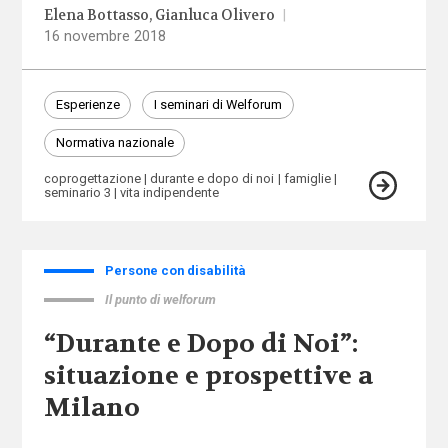
Elena Bottasso
Gianluca Olivero
|
16 novembre 2018
Esperienze
I seminari di Welforum
Normativa nazionale
coprogettazione
durante e dopo di noi
famiglie
seminario 3
vita indipendente
Persone con disabilità
Il punto di welforum
“Durante e Dopo di Noi”:
situazione e prospettive a
Milano