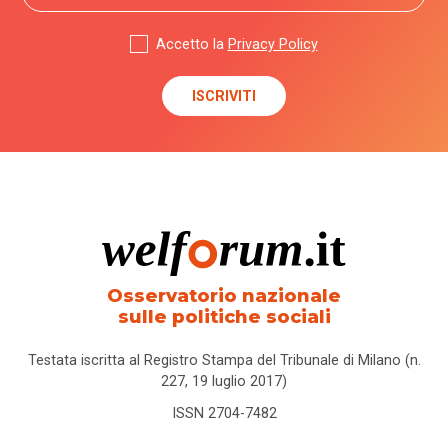
Accetto la
Privacy Policy
Osservatorio nazionale
sulle politiche sociali
Testata iscritta al Registro Stampa del Tribunale di Milano (n.
227, 19 luglio 2017)
ISSN 2704-7482