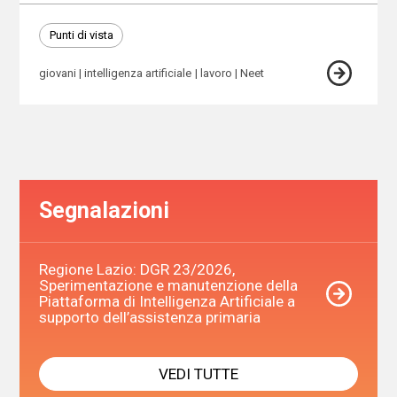
Punti di vista
giovani
intelligenza artificiale
lavoro
Neet
Segnalazioni
Regione Lazio: DGR 23/2026,
Sperimentazione e manutenzione della
Piattaforma di Intelligenza Artificiale a
supporto dell’assistenza primaria
VEDI TUTTE