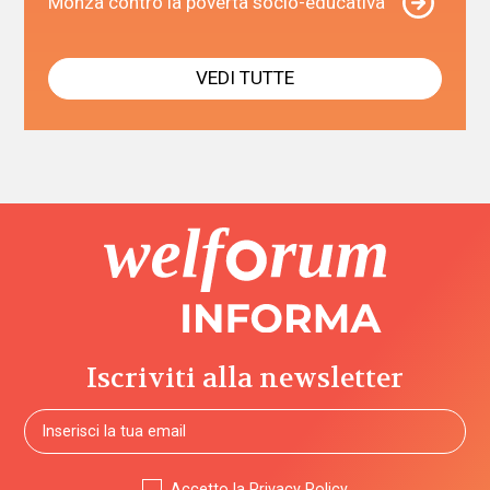
Monza contro la povertà socio-educativa
VEDI TUTTE
Iscriviti alla newsletter
Accetto la
Privacy Policy