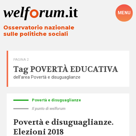
MENU
Osservatorio nazionale
sulle politiche sociali
PAGINA 2
Tag
POVERTÀ EDUCATIVA
dell’area
Povertà e disuguaglianze
Povertà e disuguaglianze
Il punto di welforum
Povertà e disuguaglianze.
Elezioni 2018