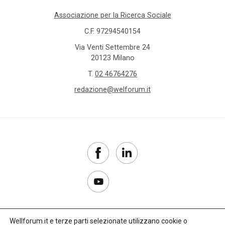
Associazione per la Ricerca Sociale
C.F. 97294540154
Via Venti Settembre 24
20123 Milano
T.
02 46764276
redazione@welforum.it
Wellforum.it e terze parti selezionate utilizzano cookie o