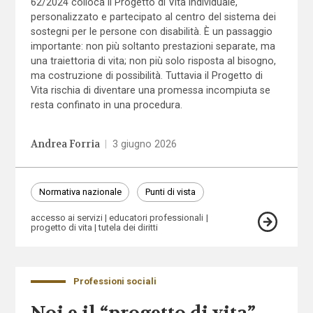
62/2024 colloca il Progetto di Vita individuale,
personalizzato e partecipato al centro del sistema dei
sostegni per le persone con disabilità. È un passaggio
importante: non più soltanto prestazioni separate, ma
una traiettoria di vita; non più solo risposta al bisogno,
ma costruzione di possibilità. Tuttavia il Progetto di
Vita rischia di diventare una promessa incompiuta se
resta confinato in una procedura.
Andrea Forria
|
3 giugno 2026
Normativa nazionale
Punti di vista
accesso ai servizi
educatori professionali
progetto di vita
tutela dei diritti
Professioni sociali
Noi e il “progetto di vita”