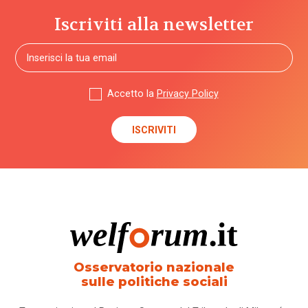
Iscriviti alla newsletter
Accetto la
Privacy Policy
Osservatorio nazionale
sulle politiche sociali