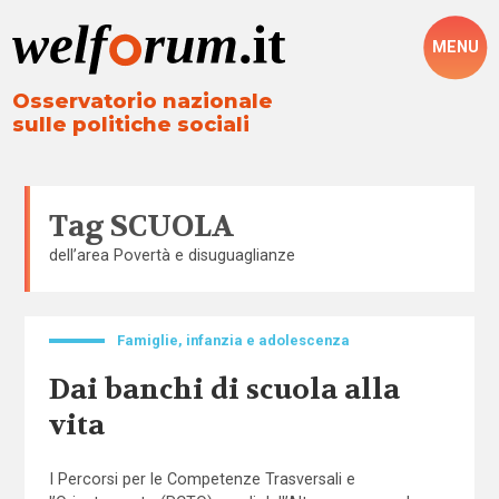
MENU
Osservatorio nazionale
sulle politiche sociali
Tag
SCUOLA
dell’area
Povertà e disuguaglianze
Famiglie, infanzia e adolescenza
Dai banchi di scuola alla
vita
I Percorsi per le Competenze Trasversali e