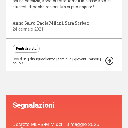
pausa natalizia, sono di fatto tornati in classe solo gli
studenti di poche regioni. Ma si può riaprire?
Anna Salvò
Paola Milani
Sara Serbati
|
24 gennaio 2021
Punti di vista
Covid-19
disuguaglianze
famiglie
giovani
minori
scuola
Segnalazioni
Decreto MLPS-MIM del 13 maggio 2025: