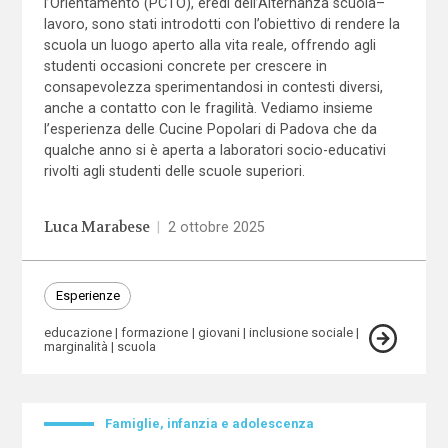
l’Orientamento (PCTO), eredi dell’Alternanza scuola–
lavoro, sono stati introdotti con l’obiettivo di rendere la
scuola un luogo aperto alla vita reale, offrendo agli
studenti occasioni concrete per crescere in
consapevolezza sperimentandosi in contesti diversi,
anche a contatto con le fragilità. Vediamo insieme
l’esperienza delle Cucine Popolari di Padova che da
qualche anno si è aperta a laboratori socio-educativi
rivolti agli studenti delle scuole superiori.
Luca Marabese
|
2 ottobre 2025
Esperienze
educazione
formazione
giovani
inclusione sociale
marginalità
scuola
Famiglie, infanzia e adolescenza