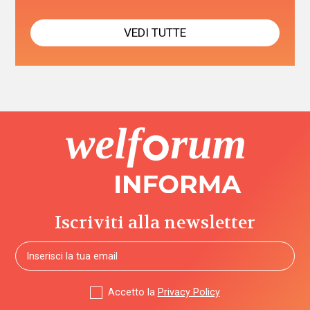
VEDI TUTTE
Iscriviti alla newsletter
Accetto la
Privacy Policy