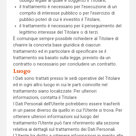
obbligo legale al quale è soggetto il Titolare;
il trattamento è necessario per l’esecuzione di un
compito di interesse pubblico o per l’esercizio di
pubblici poteri di cui è investito il Titolare;
il trattamento è necessario per il perseguimento del
legittimo interesse del Titolare o di terzi.
È comunque sempre possibile richiedere al Titolare di
chiarire la concreta base giuridica di ciascun
trattamento ed in particolare di specificare se il
trattamento sia basato sulla legge, previsto da un
contratto o necessario per concludere un contratto.
Luogo
I Dati sono trattati presso le sedi operative del Titolare
ed in ogni altro luogo in cui le parti coinvolte nel
trattamento siano localizzate. Per ulteriori
informazioni, contatta il Titolare.
I Dati Personali dell’Utente potrebbero essere trasferiti
in un paese diverso da quello in cui l’Utente si trova. Per
ottenere ulteriori informazioni sul luogo del
trattamento l’Utente può fare riferimento alla sezione
relativa ai dettagli sul trattamento dei Dati Personali.
L’Utente ha diritto a ottenere informazioni in merito alla