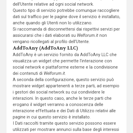
dell’Utente relative ad ogni social network.
Questo tipo di servizio potrebbe comunque raccogliere
dati sul traffico per le pagine dove il servizio è installato,
anche quando gli Utenti non lo utilizzano.
Si raccomanda di disconnettersi dai rispettivi servizi per
assicurarsi che i dati elaborati su
Welforum.it
non
vengano ricollegati al profilo dell’Utente.
AddToAny (AddToAny LLC)
AddToAny è un servizio fornito da AddToAny LLC che
visualizza un widget che permette l’interazione con
social network e piattaforme esterne e la condivisione
dei contenuti di
Welforum.it
.
A seconda della configurazione, questo servizio può
mostrare widget appartenenti a terze parti, ad esempio
i gestori dei social network su cui condividere le
interazioni. In questo caso, anche le terze parti che
erogano il widget verranno a conoscenza delle
interazione effettuata e dei Dati di Utilizzo relativi alle
pagine in cui questo servizio è installato.
I Dati raccolti tramite questo servizio possono essere
utilizzati per mostrare annunci sulla base degli interessi