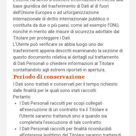
base giuridica del trasferimento di Dati al di fuori
dell’Unione Europea o ad un’organizzazione
internazionale di diritto internazionale pubblico o
costituita da due o più paesi, come ad esempio l’ONU,
nonché in merito alle misure di sicurezza adottate dal
Titolare per proteggere i Dati.
L’Utente può verificare se abbia luogo uno dei
trasferimenti appena descritti esaminando la sezione di
questo documento relativa ai dettagli sul trattamento
di Dati Personali o chiedere informazioni al Titolare
contattandolo agli estremi riportati in apertura.
Periodo di conservazione
I Dati sono trattati e conservati per il tempo richiesto
dalle finalità per le quali sono stati raccolti.
Pertanto:
I Dati Personali raccolti per scopi collegati
all’esecuzione di un contratto tra il Titolare e
l’Utente saranno trattenuti sino a quando sia
completata l’esecuzione di tale contratto.
I Dati Personali raccolti per finalità riconducibili
all’interesse legittimo del Titolare saranno trattenuti