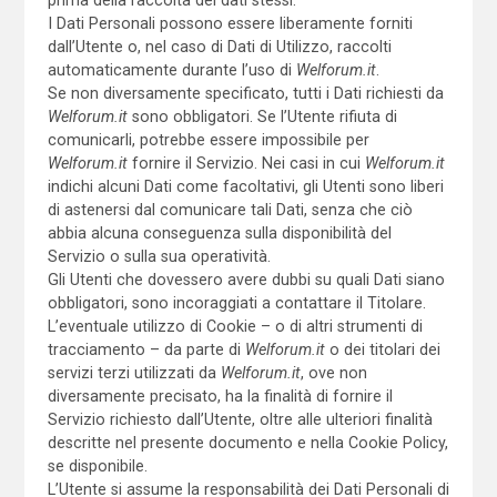
prima della raccolta dei dati stessi.
I Dati Personali possono essere liberamente forniti
dall’Utente o, nel caso di Dati di Utilizzo, raccolti
automaticamente durante l’uso di
Welforum.it
.
Se non diversamente specificato, tutti i Dati richiesti da
Welforum.it
sono obbligatori. Se l’Utente rifiuta di
comunicarli, potrebbe essere impossibile per
Welforum.it
fornire il Servizio. Nei casi in cui
Welforum.it
indichi alcuni Dati come facoltativi, gli Utenti sono liberi
di astenersi dal comunicare tali Dati, senza che ciò
abbia alcuna conseguenza sulla disponibilità del
Servizio o sulla sua operatività.
Gli Utenti che dovessero avere dubbi su quali Dati siano
obbligatori, sono incoraggiati a contattare il Titolare.
L’eventuale utilizzo di Cookie – o di altri strumenti di
tracciamento – da parte di
Welforum.it
o dei titolari dei
servizi terzi utilizzati da
Welforum.it
, ove non
diversamente precisato, ha la finalità di fornire il
Servizio richiesto dall’Utente, oltre alle ulteriori finalità
descritte nel presente documento e nella Cookie Policy,
se disponibile.
L’Utente si assume la responsabilità dei Dati Personali di