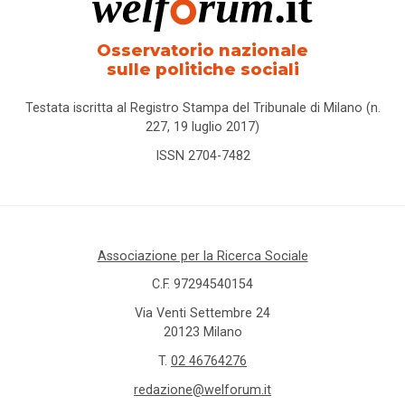
Osservatorio nazionale
sulle politiche sociali
Testata iscritta al Registro Stampa del Tribunale di Milano (n.
227, 19 luglio 2017)
ISSN 2704-7482
Associazione per la Ricerca Sociale
C.F. 97294540154
Via Venti Settembre 24
20123 Milano
T.
02 46764276
redazione@welforum.it