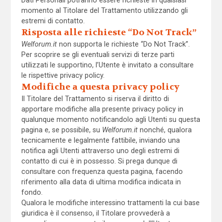
Dati Personali potranno essere richieste in qualsiasi
momento al Titolare del Trattamento utilizzando gli
estremi di contatto.
Risposta alle richieste “Do Not Track”
Welforum.it
non supporta le richieste “Do Not Track”.
Per scoprire se gli eventuali servizi di terze parti
utilizzati le supportino, l’Utente è invitato a consultare
le rispettive privacy policy.
Modifiche a questa privacy policy
Il Titolare del Trattamento si riserva il diritto di
apportare modifiche alla presente privacy policy in
qualunque momento notificandolo agli Utenti su questa
pagina e, se possibile, su
Welforum.it
nonché, qualora
tecnicamente e legalmente fattibile, inviando una
notifica agli Utenti attraverso uno degli estremi di
contatto di cui è in possesso. Si prega dunque di
consultare con frequenza questa pagina, facendo
riferimento alla data di ultima modifica indicata in
fondo.
Qualora le modifiche interessino trattamenti la cui base
giuridica è il consenso, il Titolare provvederà a