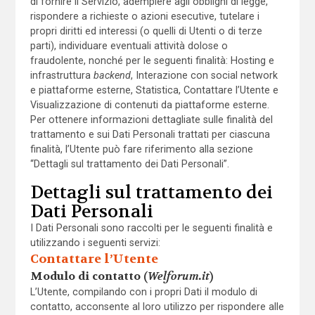
di fornire il Servizio, adempiere agli obblighi di legge,
rispondere a richieste o azioni esecutive, tutelare i
propri diritti ed interessi (o quelli di Utenti o di terze
parti), individuare eventuali attività dolose o
fraudolente, nonché per le seguenti finalità: Hosting e
infrastruttura
backend
, Interazione con social network
e piattaforme esterne, Statistica, Contattare l’Utente e
Visualizzazione di contenuti da piattaforme esterne.
Per ottenere informazioni dettagliate sulle finalità del
trattamento e sui Dati Personali trattati per ciascuna
finalità, l’Utente può fare riferimento alla sezione
“Dettagli sul trattamento dei Dati Personali”.
Dettagli sul trattamento dei
Dati Personali
I Dati Personali sono raccolti per le seguenti finalità e
utilizzando i seguenti servizi:
Contattare l’Utente
Modulo di contatto (
Welforum.it
)
L’Utente, compilando con i propri Dati il modulo di
contatto, acconsente al loro utilizzo per rispondere alle