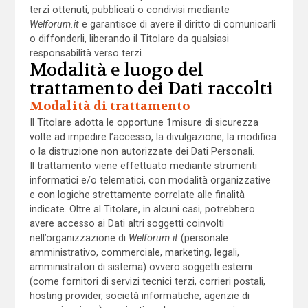
terzi ottenuti, pubblicati o condivisi mediante
Welforum.it
e garantisce di avere il diritto di comunicarli
o diffonderli, liberando il Titolare da qualsiasi
responsabilità verso terzi.
Modalità e luogo del
trattamento dei Dati raccolti
Modalità di trattamento
Il Titolare adotta le opportune 1misure di sicurezza
volte ad impedire l’accesso, la divulgazione, la modifica
o la distruzione non autorizzate dei Dati Personali.
Il trattamento viene effettuato mediante strumenti
informatici e/o telematici, con modalità organizzative
e con logiche strettamente correlate alle finalità
indicate. Oltre al Titolare, in alcuni casi, potrebbero
avere accesso ai Dati altri soggetti coinvolti
nell’organizzazione di
Welforum.it
(personale
amministrativo, commerciale, marketing, legali,
amministratori di sistema) ovvero soggetti esterni
(come fornitori di servizi tecnici terzi, corrieri postali,
hosting provider, società informatiche, agenzie di