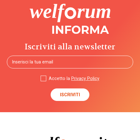
Iscriviti alla newsletter
Accetto la
Privacy Policy