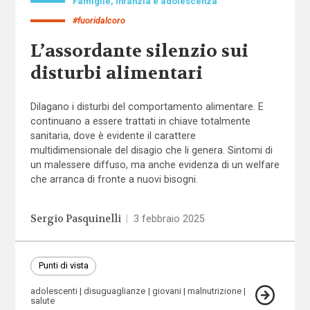
Famiglie, infanzia e adolescenza
#fuoridalcoro
L’assordante silenzio sui
disturbi alimentari
Dilagano i disturbi del comportamento alimentare. E
continuano a essere trattati in chiave totalmente
sanitaria, dove è evidente il carattere
multidimensionale del disagio che li genera. Sintomi di
un malessere diffuso, ma anche evidenza di un welfare
che arranca di fronte a nuovi bisogni.
Sergio Pasquinelli
|
3 febbraio 2025
Punti di vista
adolescenti
disuguaglianze
giovani
malnutrizione
salute