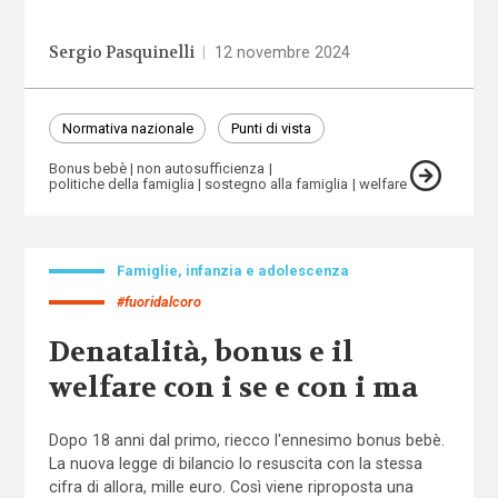
Sergio Pasquinelli
|
12 novembre 2024
Normativa nazionale
Punti di vista
Bonus bebè
non autosufficienza
politiche della famiglia
sostegno alla famiglia
welfare
Famiglie, infanzia e adolescenza
#fuoridalcoro
Denatalità, bonus e il
welfare con i se e con i ma
Dopo 18 anni dal primo, riecco l'ennesimo bonus bebè.
La nuova legge di bilancio lo resuscita con la stessa
cifra di allora, mille euro. Così viene riproposta una