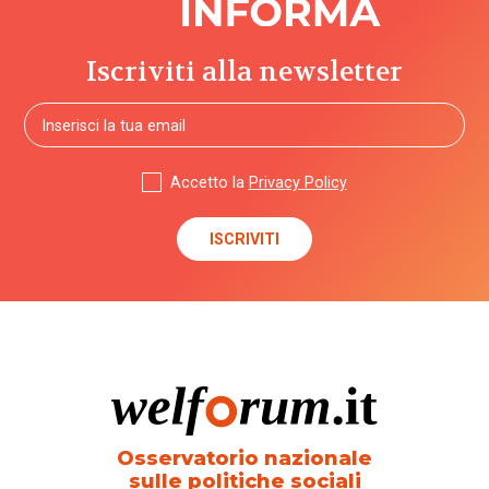
Iscriviti alla newsletter
Accetto la
Privacy Policy
Osservatorio nazionale
sulle politiche sociali