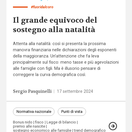
#fuoridalcoro
Il grande equivoco del
sostegno alla natalità
Attenta alla natalità: così si presenta la prossima
manovra finanziaria nelle dichiarazioni degli esponenti
della maggioranza. Un’attenzione che fa leva
principalmente sul fisco: meno tasse e più agevolazioni
alle famiglie con figli. Ma è illusorio pensare di
correggere la curva demografica così.
Sergio Pasquinelli
|
17 settembre 2024
Normativa nazionale
Punti di vista
Bonus nido
fisco
Legge di bilancio
premio alle nascite
sostegno economico alle famiglie
trend demografico