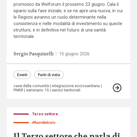
promosso da Welforum il prossimo 23 giugno. Cala il
sipario sulla fase iniziale, e se ne apre una nuova, in cui
le Regioni avranno un ruolo determinante nella
consistenza e nelle modalità di investimento su queste
strutture, e in definitiva nel futuro di una sanità
territoriale.
Sergio Pasquinelli
|
15 giugno 2026
Eventi
Punti di vista
case della comunità
integrazione sociosanitaria
PNRR
seminario 15
servizi territoriali
Terzo settore
#fuoridalcoro
Il Terzo settore che parla di