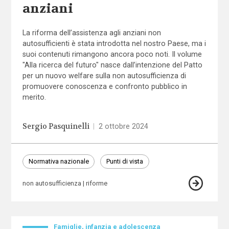
anziani
La riforma dell’assistenza agli anziani non
autosufficienti è stata introdotta nel nostro Paese, ma i
suoi contenuti rimangono ancora poco noti. Il volume
"Alla ricerca del futuro" nasce dall’intenzione del Patto
per un nuovo welfare sulla non autosufficienza di
promuovere conoscenza e confronto pubblico in
merito.
Sergio Pasquinelli
|
2 ottobre 2024
Normativa nazionale
Punti di vista
non autosufficienza
riforme
Famiglie, infanzia e adolescenza