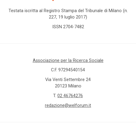
Testata iscritta al Registro Stampa del Tribunale di Milano (n.
227, 19 luglio 2017)
ISSN 2704-7482
Associazione per la Ricerca Sociale
C.F. 97294540154
Via Venti Settembre 24
20123 Milano
T.
02 46764276
redazione@welforum.it