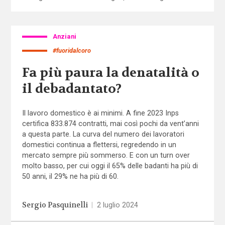
Anziani
#fuoridalcoro
Fa più paura la denatalità o
il debadantato?
Il lavoro domestico è ai minimi. A fine 2023 Inps
certifica 833.874 contratti, mai così pochi da vent’anni
a questa parte. La curva del numero dei lavoratori
domestici continua a flettersi, regredendo in un
mercato sempre più sommerso. E con un turn over
molto basso, per cui oggi il 65% delle badanti ha più di
50 anni, il 29% ne ha più di 60.
Sergio Pasquinelli
|
2 luglio 2024