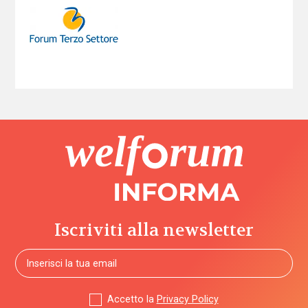
Iscriviti alla newsletter
Accetto la
Privacy Policy