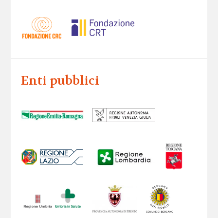
Enti pubblici