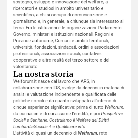
sostegno, sviluppo e innovazione del welfare; a
ricercatori e studiosi in ambito universitario e
scientifico; a chi si occupa di comunicazione e
giornalismo e, in generale, a chiunque sia interessato al
tema. Fra le istituzioni e le organizzazioni: Parlamento,
Governo, ministeri e istituzioni nazionali, Regioni e
Province autonome, Comuni e ambiti territoriali,
università, fondazioni, sindacati, ordini e associazioni
professionali, associazioni sociali, caritative,
cooperative e altre realtà del terzo settore e del
volontariato.
La nostra storia
Welforum.it nasce dal lavoro che ARS, in
collaborazione con IRS, svolge da decenni in materia di
analisi e valutazione indipendente e qualificata delle
politiche sociali e da quanto sviluppato all’interno di
cinque esperienze significative: prima di tutto
Welforum
,
da cui nasce e di cui assume l’eredità, e poi
Prospettive
Sociali e Sanitarie, Costruiamo il Welfare dei Diritti,
LombardiaSociale.it
e
Qualificare.info
.
L’attività di quasi un decennio di
Welforum
, rete