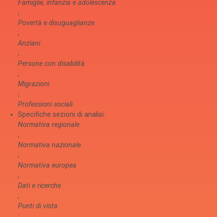
Famiglie, infanzia e adolescenza
;
Povertà e disuguaglianze
;
Anziani
;
Persone con disabilità
;
Migrazioni
;
Professioni sociali
Specifiche sezioni di analisi:
Normativa regionale
;
Normativa nazionale
;
Normativa europea
;
Dati e ricerche
;
Punti di vista
;