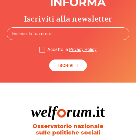
Iscriviti alla newsletter
Accetto la
Privacy Policy
Osservatorio nazionale
sulle politiche sociali