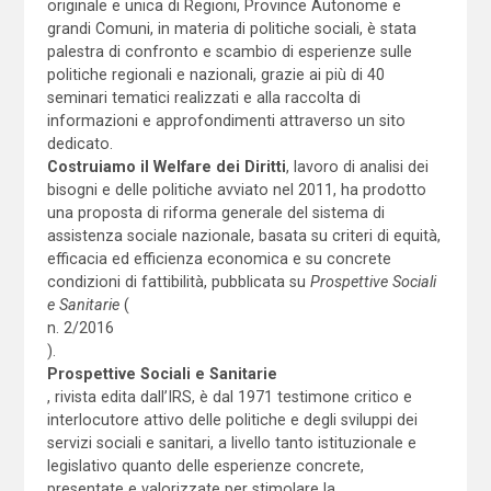
originale e unica di Regioni, Province Autonome e
grandi Comuni, in materia di politiche sociali, è stata
palestra di confronto e scambio di esperienze sulle
politiche regionali e nazionali, grazie ai più di 40
seminari tematici realizzati e alla raccolta di
informazioni e approfondimenti attraverso un sito
dedicato.
Costruiamo il Welfare dei Diritti
, lavoro di analisi dei
bisogni e delle politiche avviato nel 2011, ha prodotto
una proposta di riforma generale del sistema di
assistenza sociale nazionale, basata su criteri di equità,
efficacia ed efficienza economica e su concrete
condizioni di fattibilità, pubblicata su
Prospettive Sociali
e Sanitarie
(
n. 2/2016
).
Prospettive Sociali e Sanitarie
, rivista edita dall’IRS, è dal 1971 testimone critico e
interlocutore attivo delle politiche e degli sviluppi dei
servizi sociali e sanitari, a livello tanto istituzionale e
legislativo quanto delle esperienze concrete,
presentate e valorizzate per stimolare la