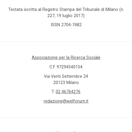
Testata iscritta al Registro Stampa del Tribunale di Milano (n.
227, 19 luglio 2017)
ISSN 2704-7482
Associazione per la Ricerca Sociale
C.F. 97294540154
Via Venti Settembre 24
20123 Milano
T.
02 46764276
redazione@welforum.it