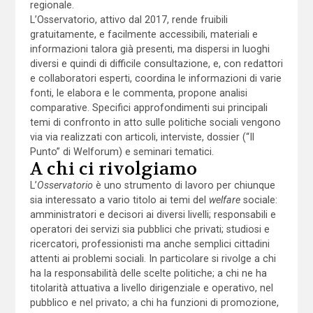
regionale.
L’Osservatorio, attivo dal 2017, rende fruibili
gratuitamente, e facilmente accessibili, materiali e
informazioni talora già presenti, ma dispersi in luoghi
diversi e quindi di difficile consultazione, e, con redattori
e collaboratori esperti, coordina le informazioni di varie
fonti, le elabora e le commenta, propone analisi
comparative. Specifici approfondimenti sui principali
temi di confronto in atto sulle politiche sociali vengono
via via realizzati con articoli, interviste, dossier (“Il
Punto” di Welforum) e seminari tematici.
A chi ci rivolgiamo
L’
Osservatorio
è uno strumento di lavoro per chiunque
sia interessato a vario titolo ai temi del
welfare
sociale:
amministratori e decisori ai diversi livelli; responsabili e
operatori dei servizi sia pubblici che privati; studiosi e
ricercatori, professionisti ma anche semplici cittadini
attenti ai problemi sociali. In particolare si rivolge a chi
ha la responsabilità delle scelte politiche; a chi ne ha
titolarità attuativa a livello dirigenziale e operativo, nel
pubblico e nel privato; a chi ha funzioni di promozione,