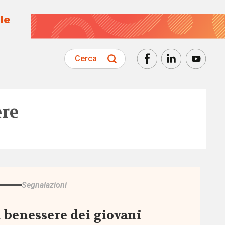
le
Cerca
ere
Segnalazioni
l benessere dei giovani