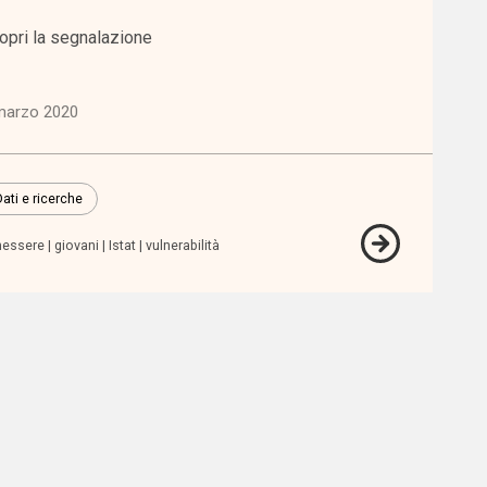
opri la segnalazione
marzo 2020
Dati e ricerche
nessere
giovani
Istat
vulnerabilità