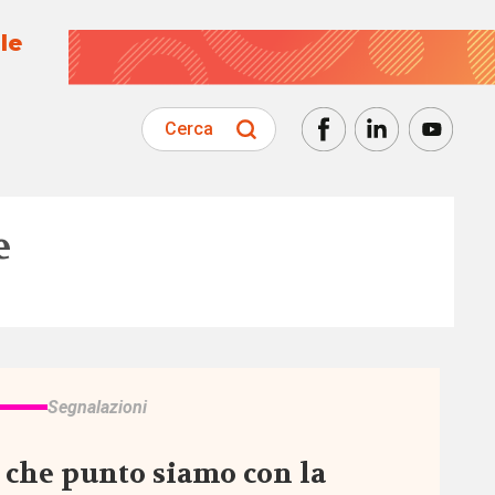
le
Cerca
e
Segnalazioni
 che punto siamo con la