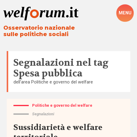
MENU
Osservatorio nazionale
sulle politiche sociali
Segnalazioni nel tag
Spesa pubblica
dell’area
Politiche e governo del welfare
Politiche e governo del welfare
Tutto
Segnalazioni
Aree
Sussidiarietà e welfare
Altre