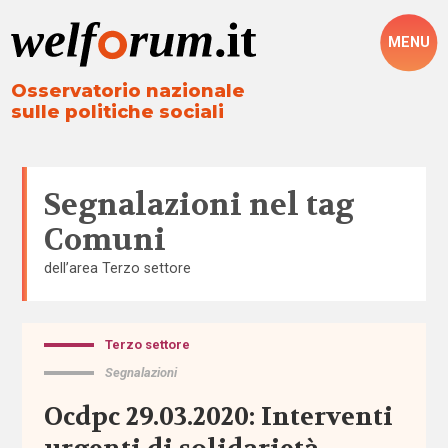
MENU
Osservatorio nazionale
sulle politiche sociali
Segnalazioni nel tag
Comuni
dell’area
Terzo settore
Terzo settore
Tutto
Segnalazioni
Aree
Ocdpc 29.03.2020: Interventi
Altre