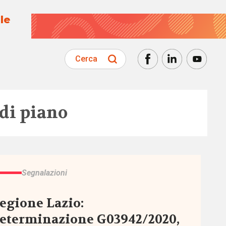
le
Cerca
 di piano
Segnalazioni
egione Lazio:
eterminazione G03942/2020,