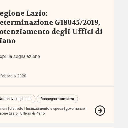
egione Lazio:
eterminazione G18045/2019,
otenziamento degli Uffici di
iano
opri la segnalazione
 febbraio 2020
Normativa regionale
Rassegna normativa
muni
distretto
finanziamento e spesa
governance
ione Lazio
Ufficio di Piano