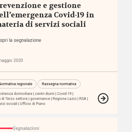
revenzione e gestione
ell’emergenza Covid-19 in
ateria di servizi sociali
opri la segnalazione
maggio 2020
Normativa regionale
Rassegna normativa
istenza domiciliare
centri diurni
Covid-19
i di Terzo settore
governance
Regione Lazio
RSA
vizi sociali
Ufficio di Piano
Segnalazioni