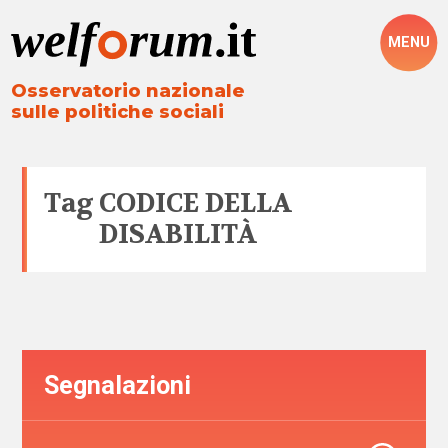
MENU
Osservatorio nazionale
sulle politiche sociali
Tag
CODICE DELLA
DISABILITÀ
Segnalazioni