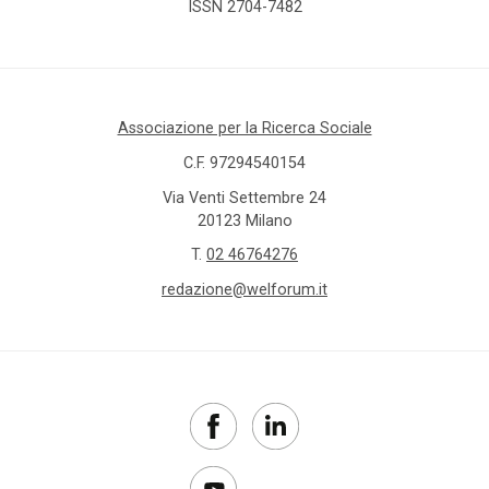
ISSN 2704-7482
Associazione per la Ricerca Sociale
C.F. 97294540154
Via Venti Settembre 24
20123 Milano
T.
02 46764276
redazione@welforum.it