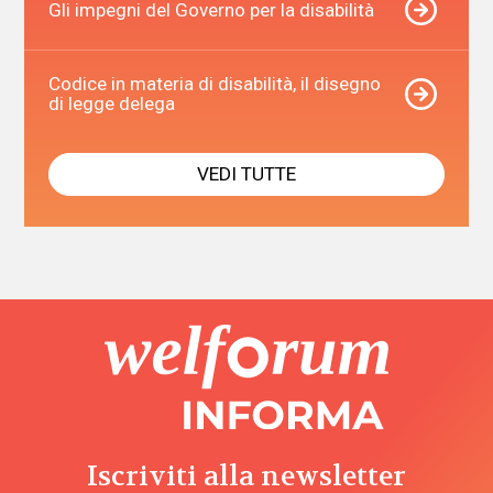
Gli impegni del Governo per la disabilità
Codice in materia di disabilità, il disegno
di legge delega
VEDI TUTTE
Iscriviti alla newsletter