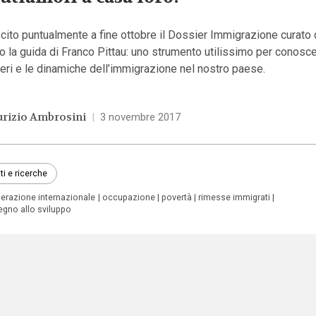
cito puntualmente a fine ottobre il Dossier Immigrazione curato 
o la guida di Franco Pittau: uno strumento utilissimo per conosce
ri e le dinamiche dell’immigrazione nel nostro paese.
rizio Ambrosini
|
3 novembre 2017
ti e ricerche
erazione internazionale
occupazione
povertà
rimesse immigrati
egno allo sviluppo