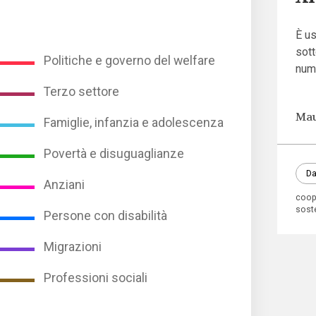
È us
sott
Politiche e governo del welfare
nume
Terzo settore
Mau
Famiglie, infanzia e adolescenza
Povertà e disuguaglianze
Da
Anziani
coop
sost
Persone con disabilità
Migrazioni
Professioni sociali