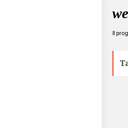
Il pro
T