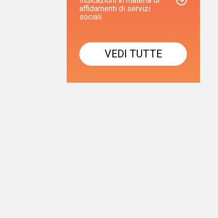
Indicazioni in materia di
affidamenti di servizi
sociali
VEDI TUTTE