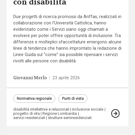
con disabilità
Due progetti di ricerca promossi da Anffas, realizzati in
collaborazione con l’Università Cattolica, hanno
evidenziato come i Servizi siano oggi chiamati a
evolvere per poter offrire opportunità di inclusione. Tra
differenze e molteplici sfaccettature emergono alcune
linee di tendenza che hanno improntato la redazione di
Linee Guida sul “come” sia possibile ripensare i servizi
rivolti alle persone con disabilità.
Giovanni Merlo
|
23 aprile 2026
Normativa regionale
Punti di vista
disabilità intellettive e relazionali
inclusione sociale
progetto di vita
Regione Lombardia
servizi residenziali
strutture semiresidenziali