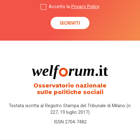
Accetto la
Privacy Policy
Osservatorio nazionale
sulle politiche sociali
Testata iscritta al Registro Stampa del Tribunale di Milano (n.
227, 19 luglio 2017)
ISSN 2704-7482