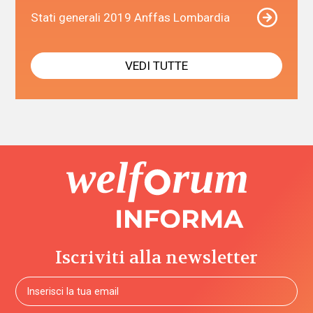
Stati generali 2019 Anffas Lombardia
VEDI TUTTE
Iscriviti alla newsletter