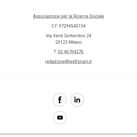
Associazione per la Ricerca Sociale
C.F. 97294540154
Via Venti Settembre 24
20123 Milano
T.
02 46764276
redazione@welforum.it