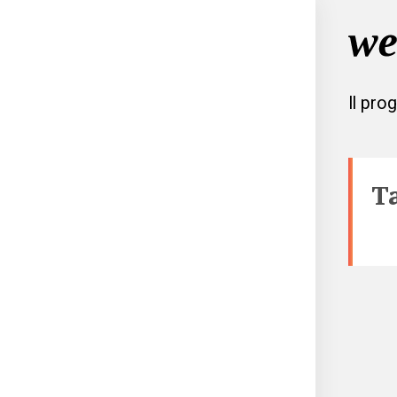
Il pro
T