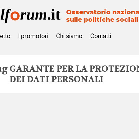
Osservatorio naziona
sulle politiche sociali
getto
I promotori
Chi siamo
Contatti
ag
GARANTE PER LA PROTEZIO
DEI DATI PERSONALI