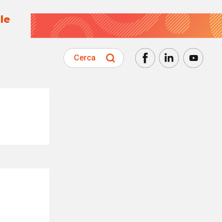
le
Cerca