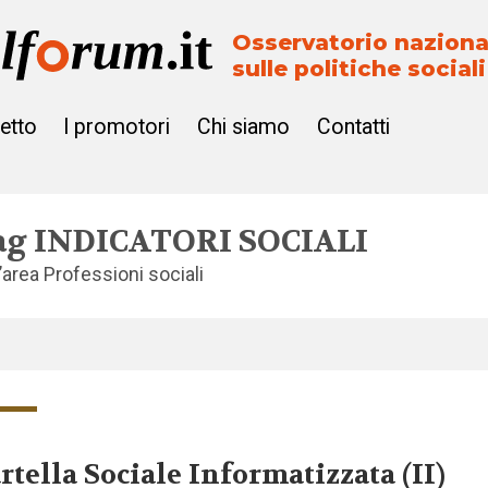
Osservatorio naziona
sulle politiche sociali
getto
I promotori
Chi siamo
Contatti
ag
INDICATORI SOCIALI
l’area
Professioni sociali
rtella Sociale Informatizzata (II)