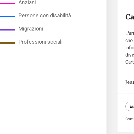
Anziani
Ca
Persone con disabilità
Migrazioni
L'ar
che 
Professioni sociali
info
divi
Cart
Jea
Es
Com