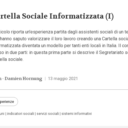
rtella Sociale Informatizzata (I)
ticolo riporta un'esperienza partita dagli assistenti sociali di un te
hanno saputo valorizzare il loro lavoro creando una Cartella soci
rmatizzata diventata un modello per tanti enti locali in Italia. Il co
so in due parti: in questa prima parte si descrive il Segretariato s
ella sociale.
n - Damien Hornung
|
13 maggio 2021
perienze
uni
indicatori sociali
servizi sociali
sistemi informativi