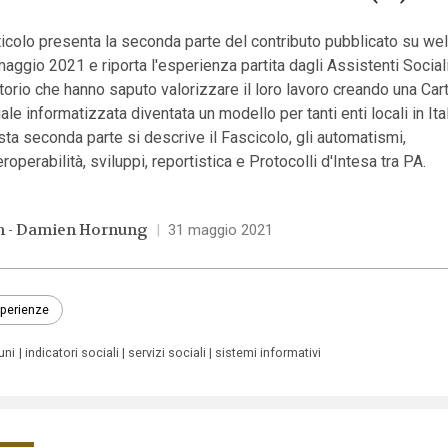
ticolo presenta la seconda parte del contributo pubblicato su welf
aggio 2021 e riporta l'esperienza partita dagli Assistenti Sociali
itorio che hanno saputo valorizzare il loro lavoro creando una Cart
ale informatizzata diventata un modello per tanti enti locali in Ital
ta seconda parte si descrive il Fascicolo, gli automatismi,
teroperabilità, sviluppi, reportistica e Protocolli d'Intesa tra PA.
n - Damien Hornung
|
31 maggio 2021
perienze
uni
indicatori sociali
servizi sociali
sistemi informativi