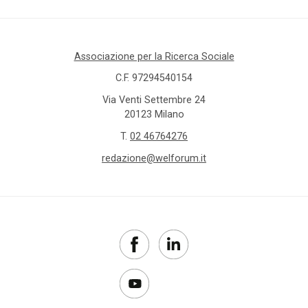
Associazione per la Ricerca Sociale
C.F. 97294540154
Via Venti Settembre 24
20123 Milano
T.
02 46764276
redazione@welforum.it