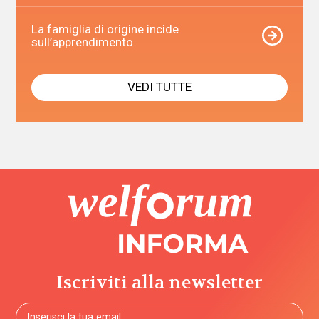
La famiglia di origine incide
sull’apprendimento
VEDI TUTTE
Iscriviti alla newsletter