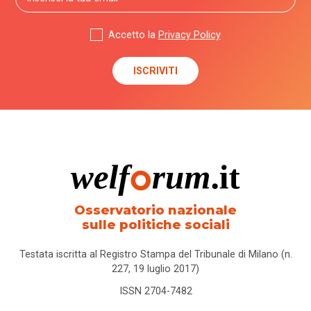
Accetto la
Privacy Policy
Osservatorio nazionale
sulle politiche sociali
Testata iscritta al Registro Stampa del Tribunale di Milano (n.
227, 19 luglio 2017)
ISSN 2704-7482