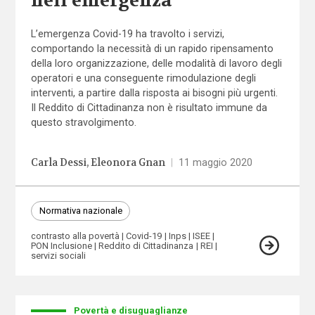
nell’emergenza
L’emergenza Covid-19 ha travolto i servizi,
comportando la necessità di un rapido ripensamento
della loro organizzazione, delle modalità di lavoro degli
operatori e una conseguente rimodulazione degli
interventi, a partire dalla risposta ai bisogni più urgenti.
Il Reddito di Cittadinanza non è risultato immune da
questo stravolgimento.
Carla Dessi
Eleonora Gnan
|
11 maggio 2020
Normativa nazionale
contrasto alla povertà
Covid-19
Inps
ISEE
PON Inclusione
Reddito di Cittadinanza
REI
servizi sociali
Povertà e disuguaglianze