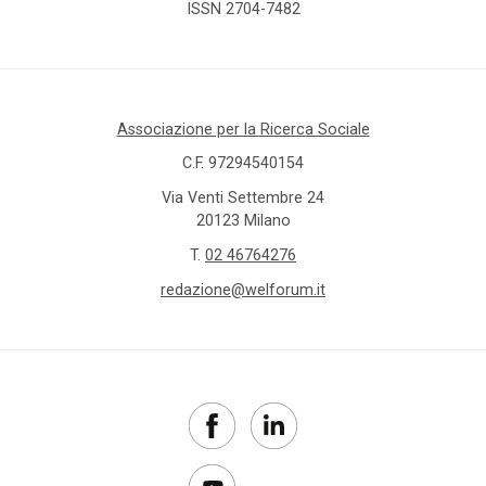
ISSN 2704-7482
Associazione per la Ricerca Sociale
C.F. 97294540154
Via Venti Settembre 24
20123 Milano
T.
02 46764276
redazione@welforum.it