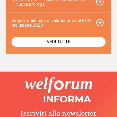
– Nuova proroga
Rapporto annuale di valutazione del PON
Inclusione 2020
VEDI TUTTE
Iscriviti alla newsletter