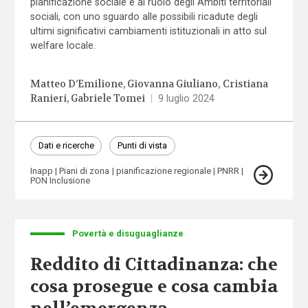
pianificazione sociale e al ruolo degli Ambiti territoriali
sociali, con uno sguardo alle possibili ricadute degli
ultimi significativi cambiamenti istituzionali in atto sul
welfare locale.
Matteo D’Emilione
Giovanna Giuliano
Cristiana
Ranieri
Gabriele Tomei
|
9 luglio 2024
Dati e ricerche
Punti di vista
Inapp
Piani di zona
pianificazione regionale
PNRR
PON Inclusione
Povertà e disuguaglianze
Reddito di Cittadinanza: che
cosa prosegue e cosa cambia