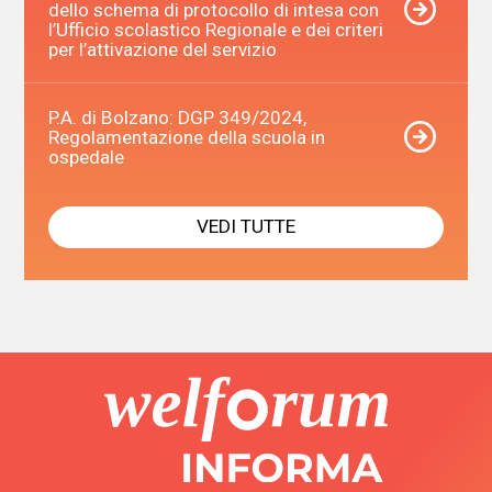
dello schema di protocollo di intesa con
l’Ufficio scolastico Regionale e dei criteri
per l’attivazione del servizio
P.A. di Bolzano: DGP 349/2024,
Regolamentazione della scuola in
ospedale
VEDI TUTTE