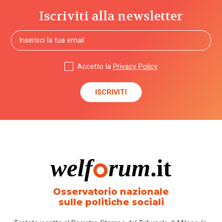
Iscriviti alla newsletter
Accetto la
Privacy Policy
Osservatorio nazionale
sulle politiche sociali