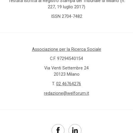
Testata iscritta al Registro Stampa del Tribunale di Milano (n.
227, 19 luglio 2017)
ISSN 2704-7482
Associazione per la Ricerca Sociale
C.F. 97294540154
Via Venti Settembre 24
20123 Milano
T.
02 46764276
redazione@welforum.it