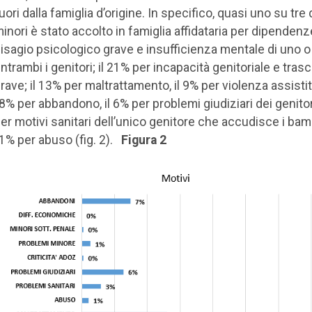
uori dalla famiglia d’origine. In specifico, quasi uno su tre 
inori è stato accolto in famiglia affidataria per dipendenz
isagio psicologico grave e insufficienza mentale di uno o
ntrambi i genitori; il 21% per incapacità genitoriale e tra
rave; il 13% per maltrattamento, il 9% per violenza assistit
’8% per abbandono, il 6% per problemi giudiziari dei genitori
er motivi sanitari dell’unico genitore che accudisce i bam
’1% per abuso (fig. 2).
Figura 2