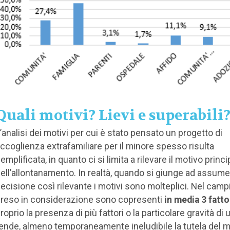
Quali motivi? Lievi e superabili
’analisi dei motivi per cui è stato pensato un progetto di
ccoglienza extrafamiliare per il minore spesso risulta
emplificata, in quanto ci si limita a rilevare il motivo princi
ell’allontanamento. In realtà, quando si giunge ad assum
ecisione così rilevante i motivi sono molteplici. Nel cam
reso in considerazione sono copresenti
in media 3 fatto
roprio la presenza di più fattori o la particolare gravità di 
ende, almeno temporaneamente ineludibile la tutela del 