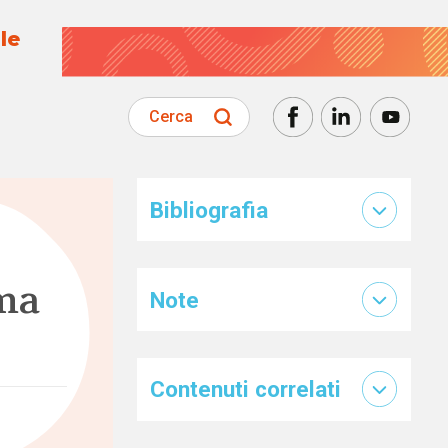
le
Cerca
Bibliografia
uma
Note
Contenuti correlati