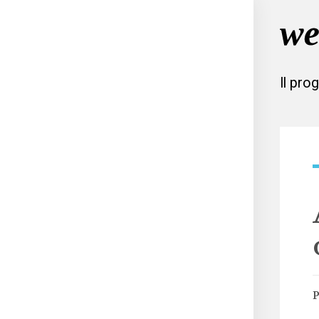
Il pro
P