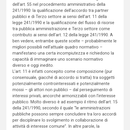
dell’art. 55 nel procedimento amministrativo della
241/1990: la qualificazione dell’accordo tra partner
pubblici e di Terzo settore ai sensi dell’art. 11 della
legge 241/1990 e la qualificazione del flusso di risorse
tra pubblica amministrazione e Terzo settore come
contributo ai sensi dell’art. 12 della legge 241/1990. A
ben vedere, entrambe queste scelte – probabilmente le
migliori possibili nell’attuale quadro normativo –
manifestano una certa incompiutezza e richiedono la
capacità di immaginare uno scenario normativo
diverso e oggi inedito.
L’art. 11 è infatti concepito come composizione (pur
consensuale, giacché di accordo si tratta) tra soggetti
potenzialmente controinteressati e potenzialmente
mossi – gli attori non pubblici – dal perseguimento di
interessi privati, ancorché armonizzabili con l’interesse
pubblico. Molto diverso è ad esempio il ritmo dell’art. 15
della 241/1990, secondo il quale “le amministrazioni
pubbliche possono sempre concludere tra loro accordi
per disciplinare lo svolgimento in collaborazione di
attività di interesse comune”. In altre parole, la