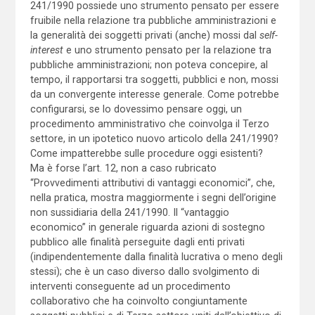
241/1990 possiede uno strumento pensato per essere
fruibile nella relazione tra pubbliche amministrazioni e
la generalità dei soggetti privati (anche) mossi dal
self-
interest
e uno strumento pensato per la relazione tra
pubbliche amministrazioni; non poteva concepire, al
tempo, il rapportarsi tra soggetti, pubblici e non, mossi
da un convergente interesse generale. Come potrebbe
configurarsi, se lo dovessimo pensare oggi, un
procedimento amministrativo che coinvolga il Terzo
settore, in un ipotetico nuovo articolo della 241/1990?
Come impatterebbe sulle procedure oggi esistenti?
Ma è forse l’art. 12, non a caso rubricato
“Provvedimenti attributivi di vantaggi economici”, che,
nella pratica, mostra maggiormente i segni dell’origine
non sussidiaria della 241/1990. Il “vantaggio
economico” in generale riguarda azioni di sostegno
pubblico alle finalità perseguite dagli enti privati
(indipendentemente dalla finalità lucrativa o meno degli
stessi); che è un caso diverso dallo svolgimento di
interventi conseguente ad un procedimento
collaborativo che ha coinvolto congiuntamente