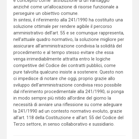
è concepito come “attribuzione di un vantaggio”
anziché come un’allocazione di risorse funzionale a
perseguire un obiettivo comune.
In sintesi, il riferimento alla 241/1990 ha costituito una
soluzione ottimale per rendere agibile il percorso
amministrativo dell’art. 55 e se comunque rappresenta,
nell’attuale quadro normativo, la soluzione migliore per
assicurare all’amministrazione condivisa la solidità del
procedimento e al tempo stesso evitare che essa
venga irrimediabilmente attratta entro le logiche
competitive del Codice dei contratti pubblici, come
pure talvolta qualcuno insiste a sostenere. Questo non
ci impedisce di notare che oggi, proprio grazie allo
sviluppo dell’amministrazione condivisa reso possibile
dal riferimento procedimentale alla 241/1990, si ponga
in modo sempre più nitido all’ordine del giorno la
necessità di avviare una riflessione su come adeguare
la 241/1990 ad un contesto normativo evoluto, grazie
all’art. 118 della Costituzione e all’art. 55 del Codice del
Terzo settore, in senso collaborativo e sussidiario.