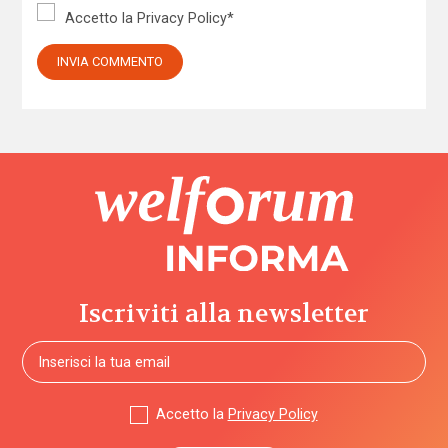
Accetto la
Privacy Policy
*
Iscriviti alla newsletter
Accetto la
Privacy Policy