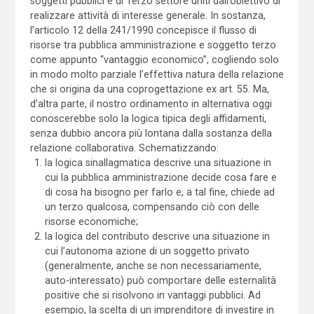
soggetti pubblici e di Terzo settore uniti dall’obiettivo di
realizzare attività di interesse generale. In sostanza,
l’articolo 12 della 241/1990 concepisce il flusso di
risorse tra pubblica amministrazione e soggetto terzo
come appunto “vantaggio economico”, cogliendo solo
in modo molto parziale l’effettiva natura della relazione
che si origina da una coprogettazione ex art. 55. Ma,
d’altra parte, il nostro ordinamento in alternativa oggi
conoscerebbe solo la logica tipica degli affidamenti,
senza dubbio ancora più lontana dalla sostanza della
relazione collaborativa. Schematizzando:
la logica sinallagmatica descrive una situazione in
cui la pubblica amministrazione decide cosa fare e
di cosa ha bisogno per farlo e, a tal fine, chiede ad
un terzo qualcosa, compensando ciò con delle
risorse economiche;
la logica del contributo descrive una situazione in
cui l’autonoma azione di un soggetto privato
(generalmente, anche se non necessariamente,
auto-interessato) può comportare delle esternalità
positive che si risolvono in vantaggi pubblici. Ad
esempio, la scelta di un imprenditore di investire in