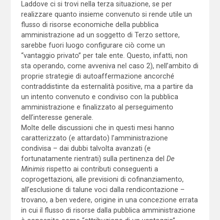
Laddove ci si trovi nella terza situazione, se per
realizzare quanto insieme convenuto si rende utile un
flusso di risorse economiche della pubblica
amministrazione ad un soggetto di Terzo settore,
sarebbe fuori luogo configurare ciò come un
“vantaggio privato” per tale ente. Questo, infatti, non
sta operando, come avveniva nel caso 2), nell’ambito di
proprie strategie di autoaffermazione ancorché
contraddistinte da esternalità positive, ma a partire da
un intento convenuto e condiviso con la pubblica
amministrazione e finalizzato al perseguimento
dell’interesse generale.
Molte delle discussioni che in questi mesi hanno
caratterizzato (e attardato) l’amministrazione
condivisa – dai dubbi talvolta avanzati (e
fortunatamente rientrati) sulla pertinenza del
De
Minimis
rispetto ai contributi conseguenti a
coprogettazioni, alle previsioni di cofinanziamento,
all’esclusione di talune voci dalla rendicontazione –
trovano, a ben vedere, origine in una concezione errata
in cui il flusso di risorse dalla pubblica amministrazione