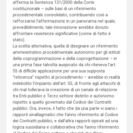
afferma la Sentenza 131/2000 della Corte
costituzionale – sulle basi di un riferimento
procedimentale consolidato, contribuendo così a
rafforzarne l’affermazione in un panorama nel quale,
prevedibilmente, tale innovazione avrebbe dovuto
affrontare resistenze significative (come di fatto è
stato).
La scelta alternativa, quella di disegnare un riferimento
amministrativo procedimentale autonomo per gli istituti
della coprogrammazione e della coprogettazione – in
una prima fase talvolta auspicato da chi riteneva l’art.
55 di difficile applicazione per una sua supposta
“reticenza” rispetto al procedimento – avrebbe in realtà
indebolito l’impianto dell’art. 55, di fronte agli attacchi di
chi mal tollerava la creazione di un canale di relazione
tra Enti pubblici e Terzo settore distinto e autonomo
rispetto a quello governato dal Codice dei Contratti
pubblici. Ora, invece, il fatto che da una parte vi siano i
rapporti sinallagmatici che fanno riferimento al Codice
dei Contratti pubblici, e dall’altra rapporti ispirati ad una
logica sussidiaria e collaborativa che fanno riferimento