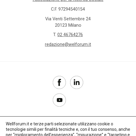
C.F. 97294540154
Via Venti Settembre 24
20123 Milano
T.
02 46764276
redazione@welforum.it
Wellforum.it e terze parti selezionate utilizzano cookie o
tecnologie simili per finalità tecniche e, con il tuo consenso, anche
Copyright 2017–2026
per “miglioramento dell'esperienza”, “misurazione” e “targeting e