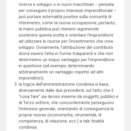
ricerca e sviluppo o in nuovi macchinari – pensata
per conseguire il proprio interesse imprenditoriale –
può portare esternalità positive sulla comunità di
riferimento, come la nuova occupazione; pertanto,
la mano pubblica può ritenere ragionevole
sostenere questa scelta e orientare l’imprenditore
ad utilizzare le risorse per l’investimento che crea
sviluppo. Ovviamente, l’attribuzione del contributo
dovrà essere fatta in forme trasparenti e che non
determinino un iniquo vantaggio per l’imprenditore
in questione (ad esempio determinando
arbitrariamente un vantaggio rispetto ad altri
imprenditori);
la logica dell’amministrazione condivisa si basa,
diversamente dalle due precedenti, sul fatto che il
“cosa fare” sia deciso insieme da soggetti, pubblici e
di Terzo settore, che concordemente perseguono
l’interesse generale, orientando di conseguenza le
proprie risorse (economiche, strumentali, di
competenza, di relazione, ecc.) a tale finalità
condivisa.