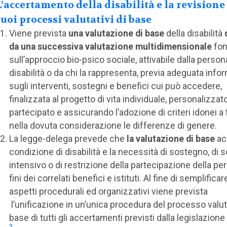
L’accertamento della disabilità e la revisione
suoi processi valutativi di base
Viene prevista
una valutazione di base
della disabilità
da una successiva valutazione multidimensionale
fon
sull’approccio bio-psico sociale, attivabile dalla perso
disabilità o da chi la rappresenta, previa adeguata inf
sugli interventi, sostegni e benefici cui può accedere,
finalizzata al progetto di vita individuale, personalizzat
partecipato e assicurando l’adozione di criteri idonei a
nella dovuta considerazione le differenze di genere.
La legge-delega prevede che
la valutazione di base
acc
condizione di disabilità e la necessità di sostegno, di
intensivo o di restrizione della partecipazione della pe
fini dei correlati benefici e istituti. Al fine di semplificare
aspetti procedurali ed organizzativi viene prevista
l’unificazione in un’unica procedura del processo valut
base di tutti gli accertamenti previsti dalla legislazione
3