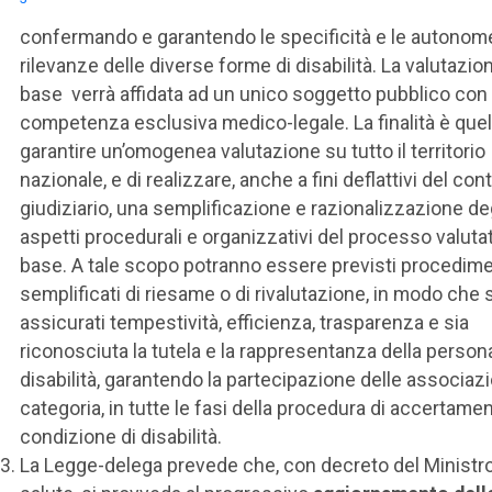
confermando e garantendo le specificità e le autonom
rilevanze delle diverse forme di disabilità. La valutazion
base verrà affidata ad un unico soggetto pubblico con
competenza esclusiva medico-legale. La finalità è quell
garantire un’omogenea valutazione su tutto il territorio
nazionale, e di realizzare, anche a fini deflattivi del co
giudiziario, una semplificazione e razionalizzazione de
aspetti procedurali e organizzativi del processo valutat
base. A tale scopo potranno essere previsti procedime
semplificati di riesame o di rivalutazione, in modo che 
assicurati tempestività, efficienza, trasparenza e sia
riconosciuta la tutela e la rappresentanza della person
disabilità, garantendo la partecipazione delle associazi
categoria, in tutte le fasi della procedura di accertamen
condizione di disabilità.
La Legge-delega prevede che, con decreto del Ministro