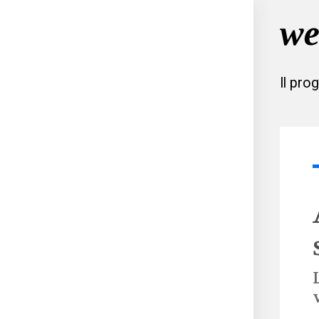
Il pro