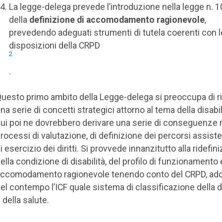
La legge-delega prevede l’introduzione nella legge n. 
della
definizione di accomodamento ragionevole
,
prevedendo adeguati strumenti di tutela coerenti con l
disposizioni della CRPD
2
.
uesto primo ambito della Legge-delega si preoccupa di ri
na serie di concetti strategici attorno al tema della disabil
ui poi ne dovrebbero derivare una serie di conseguenze 
rocessi di valutazione, di definizione dei percorsi assiste
i esercizio dei diritti. Si provvede innanzitutto alla ridefin
ella condizione di disabilità, del profilo di funzionamento 
ccomodamento ragionevole tenendo conto del CRPD, ad
el contempo l’ICF quale sistema di classificazione della di
 della salute.