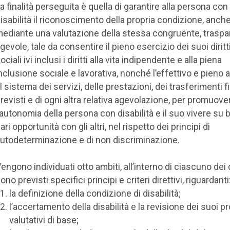
a finalità perseguita è quella di garantire alla persona con
isabilità il riconoscimento della propria condizione, anch
ediante una valutazione della stessa congruente, traspa
gevole, tale da consentire il pieno esercizio dei suoi diritti 
ociali ivi inclusi i diritti alla vita indipendente e alla piena
nclusione sociale e lavorativa, nonché l’effettivo e pieno
l sistema dei servizi, delle prestazioni, dei trasferimenti f
revisti e di ogni altra relativa agevolazione, per promuove
’autonomia della persona con disabilità e il suo vivere su 
ari opportunità con gli altri, nel rispetto dei principi di
utodeterminazione e di non discriminazione.
engono individuati otto ambiti, all’interno di ciascuno dei 
ono previsti specifici principi e criteri direttivi, riguardanti
la definizione della condizione di disabilità;
l’accertamento della disabilità e la revisione dei suoi p
valutativi di base;