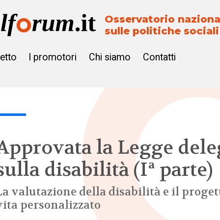
Osservatorio naziona
sulle politiche sociali
getto
I promotori
Chi siamo
Contatti
Approvata la Legge dele
sulla disabilità (Iª parte)
La valutazione della disabilità e il proget
vita personalizzato