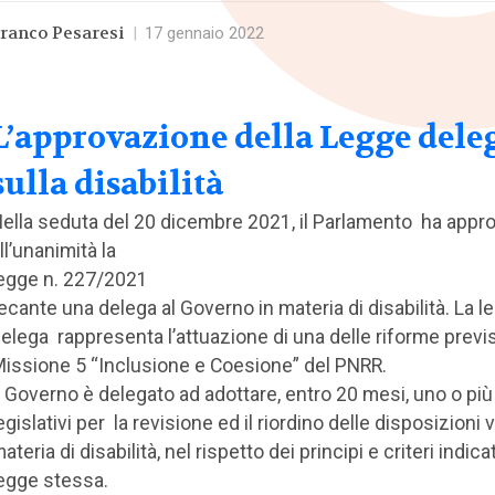
ranco Pesaresi
|
17 gennaio 2022
L’approvazione della Legge dele
sulla disabilità
ella seduta del 20 dicembre 2021, il Parlamento ha appr
ll’unanimità la
egge n. 227/2021
ecante una delega al Governo in materia di disabilità. La l
elega rappresenta l’attuazione di una delle riforme previs
issione 5 “Inclusione e Coesione” del PNRR.
l Governo è delegato ad adottare, entro 20 mesi, uno o più
egislativi per la revisione ed il riordino delle disposizioni v
ateria di disabilità, nel rispetto dei principi e criteri indicat
egge stessa.