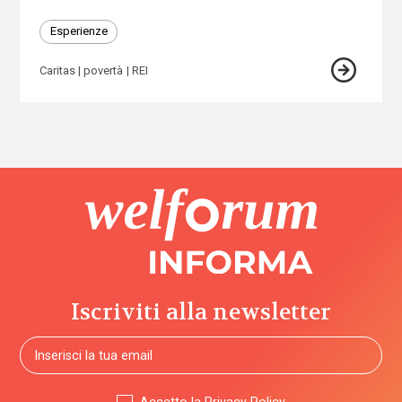
Esperienze
Caritas
povertà
REI
Iscriviti alla newsletter