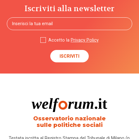
Iscriviti alla newsletter
Accetto la
Privacy Policy
Osservatorio nazionale
sulle politiche sociali
Testata iscritta al Registro Stampa del Tribunale di Milano (n.