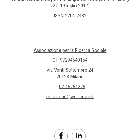
227, 19 luglio 2017)
ISSN 2704-7482
Associazione per la Ricerca Sociale
C.F. 97294540154
Via Venti Settembre 24
20123 Milano
T.
02 46764276
redazione@welforum.it