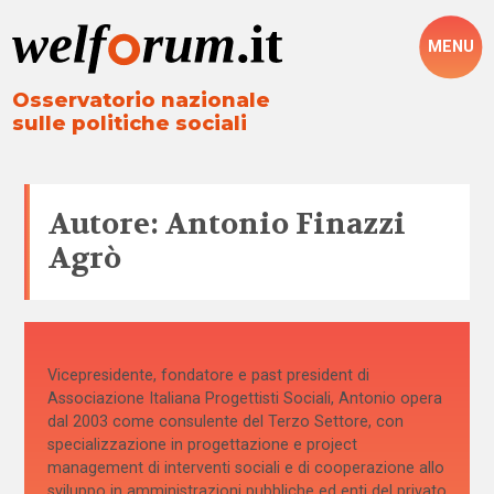
MENU
Osservatorio nazionale
sulle politiche sociali
Autore: Antonio Finazzi
Agrò
Vicepresidente, fondatore e past president di
Associazione Italiana Progettisti Sociali, Antonio opera
dal 2003 come consulente del Terzo Settore, con
specializzazione in progettazione e project
management di interventi sociali e di cooperazione allo
sviluppo in amministrazioni pubbliche ed enti del privato