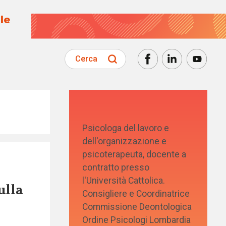
le
Cerca
Psicologa del lavoro e
dell'organizzazione e
psicoterapeuta, docente a
contratto presso
l'Università Cattolica.
ulla
Consigliere e Coordinatrice
Commissione Deontologica
Ordine Psicologi Lombardia