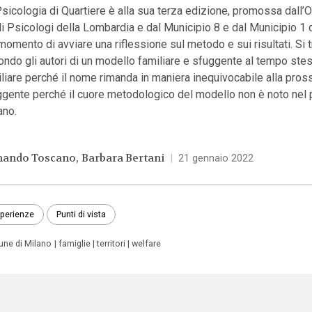
sicologia di Quartiere è alla sua terza edizione, promossa dall’
i Psicologi della Lombardia e dal Municipio 8 e dal Municipio 1 
 momento di avviare una riflessione sul metodo e sui risultati. Si t
ndo gli autori di un modello familiare e sfuggente al tempo ste
liare perché il nome rimanda in maniera inequivocabile alla pross
ggente perché il cuore metodologico del modello non è noto nel
iano.
ando Toscano
Barbara Bertani
|
21 gennaio 2022
perienze
Punti di vista
ne di Milano
famiglie
territori
welfare