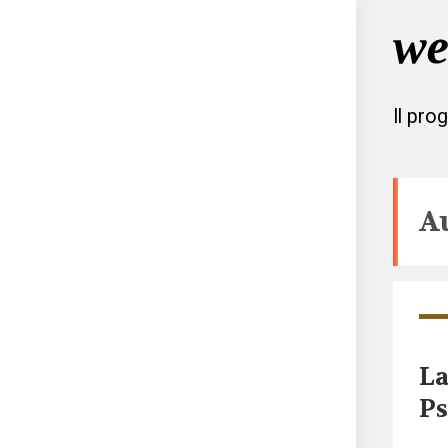
Il pro
A
La
Ps