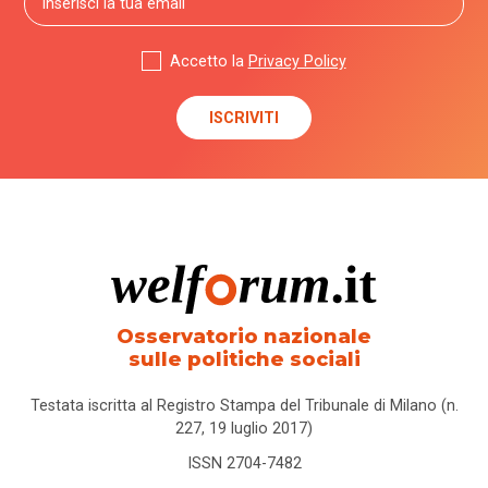
Accetto la
Privacy Policy
Osservatorio nazionale
sulle politiche sociali
Testata iscritta al Registro Stampa del Tribunale di Milano (n.
227, 19 luglio 2017)
ISSN 2704-7482