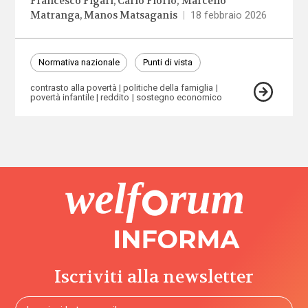
Francesco Figari
Carlo Fiorio
Marcello
Matranga
Manos Matsaganis
|
18 febbraio 2026
Normativa nazionale
Punti di vista
contrasto alla povertà
politiche della famiglia
povertà infantile
reddito
sostegno economico
Iscriviti alla newsletter