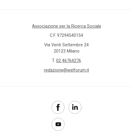
Associazione per la Ricerca Sociale
C.F. 97294540154
Via Venti Settembre 24
20123 Milano
T.
02 46764276
redazione@welforum.it