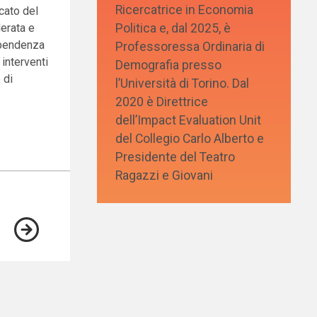
Ricercatrice in Economia
cato del
Politica e, dal 2025, è
derata e
dipendenza
Professoressa Ordinaria di
 interventi
Demografia presso
 di
l’Università di Torino. Dal
2020 è Direttrice
dell’Impact Evaluation Unit
del Collegio Carlo Alberto e
Presidente del Teatro
Ragazzi e Giovani