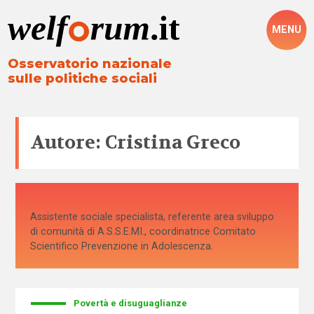
MENU
Osservatorio nazionale
sulle politiche sociali
Autore: Cristina Greco
Assistente sociale specialista, referente area sviluppo
di comunità di A.S.S.E.MI., coordinatrice Comitato
Scientifico Prevenzione in Adolescenza.
Povertà e disuguaglianze