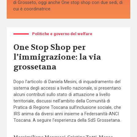
di Grosseto, oggi anche One stop shop con due sedi, di
cui è coordinatrice.
Politiche e governo del welfare
One Stop Shop per
l’immigrazione: la via
grossetana
Dopo l’articolo di Daniela Mesini, di inquadramento del
sistema degli accessi a livello nazionale, si presentano
alcuni contributi sullo stato di attuazione a livello
territoriale, discussi nell’ambito della Comunità di
Pratica di Regione Toscana sull’inclusione sociale, che
IRS anima da diversi anni insieme a Federsanità-ANCI
Toscana. A seguire l’esperienza della SdS Grossetana.