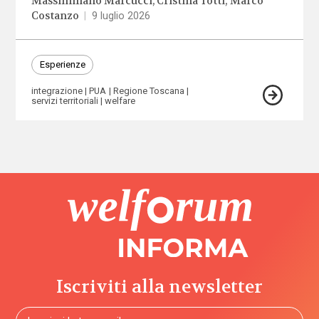
Massimiliano Marcucci
Cristina Totti
Marco
Costanzo
|
9 luglio 2026
Esperienze
integrazione
PUA
Regione Toscana
servizi territoriali
welfare
Iscriviti alla newsletter