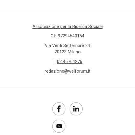
Associazione per la Ricerca Sociale
C.F. 97294540154
Via Venti Settembre 24
20123 Milano
T.
02 46764276
redazione@welforum.it