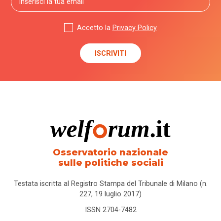
Accetto la
Privacy Policy
Osservatorio nazionale
sulle politiche sociali
Testata iscritta al Registro Stampa del Tribunale di Milano (n.
227, 19 luglio 2017)
ISSN 2704-7482