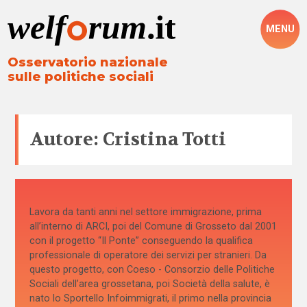
MENU
Osservatorio nazionale
sulle politiche sociali
Autore: Cristina Totti
Lavora da tanti anni nel settore immigrazione, prima
all’interno di ARCI, poi del Comune di Grosseto dal 2001
con il progetto “Il Ponte” conseguendo la qualifica
professionale di operatore dei servizi per stranieri. Da
questo progetto, con Coeso - Consorzio delle Politiche
Sociali dell’area grossetana, poi Società della salute, è
nato lo Sportello Infoimmigrati, il primo nella provincia