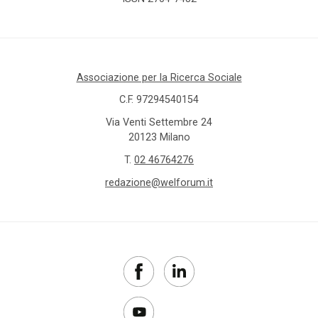
Associazione per la Ricerca Sociale
C.F. 97294540154
Via Venti Settembre 24
20123 Milano
T.
02 46764276
redazione@welforum.it