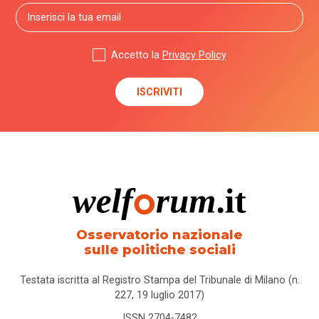
Accetto la
Privacy Policy
Osservatorio nazionale
sulle politiche sociali
Testata iscritta al Registro Stampa del Tribunale di Milano (n.
227, 19 luglio 2017)
ISSN 2704-7482