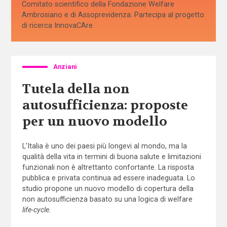
Comitato scientifico della Fondazione Welfare
Ambrosiano e di Assoprevidenza. Partecipa al progetto
di ricerca InnovaCAre.
Anziani
Tutela della non
autosufficienza: proposte
per un nuovo modello
L’Italia è uno dei paesi più longevi al mondo, ma la
qualità della vita in termini di buona salute e limitazioni
funzionali non è altrettanto confortante. La risposta
pubblica e privata continua ad essere inadeguata. Lo
studio propone un nuovo modello di copertura della
non autosufficienza basato su una logica di welfare
life-cycle.