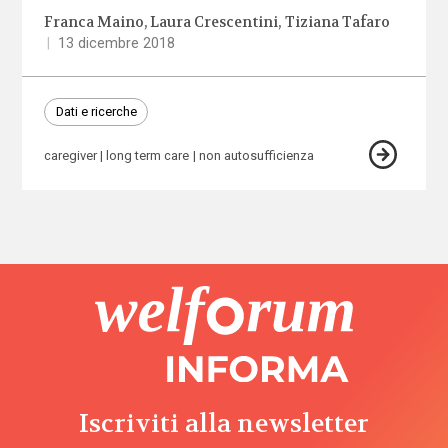
Franca Maino
Laura Crescentini
Tiziana Tafaro
|
13 dicembre 2018
Dati e ricerche
caregiver
long term care
non autosufficienza
Iscriviti alla newsletter