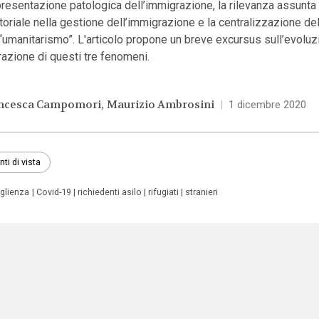
resentazione patologica dell’immigrazione, la rilevanza assunta d
itoriale nella gestione dell’immigrazione e la centralizzazione del
'“umanitarismo”. L'articolo propone un breve excursus sull’evoluz
razione di questi tre fenomeni.
ncesca Campomori
Maurizio Ambrosini
|
1 dicembre 2020
nti di vista
glienza
Covid-19
richiedenti asilo
rifugiati
stranieri