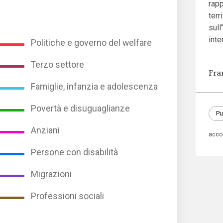
rapp
terr
sull
inte
Politiche e governo del welfare
Terzo settore
Fra
Famiglie, infanzia e adolescenza
Povertà e disuguaglianze
Pu
Anziani
acco
Persone con disabilità
Migrazioni
Professioni sociali