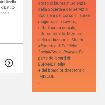
el livello
corso di laurea in Scienze
 dibattito
della Società e del Servizio
ione e
Sociale e del corso di laurea
magistrale in Lavoro,
cittadinanza sociale,
Interculturalità. Membro
della redazione di
Mondi
Migranti
e di
Politiche
Sociali/Social Policies
. Fa
parte del board di
ESPANET Italia
e del board of directors di
IMISCOE
.