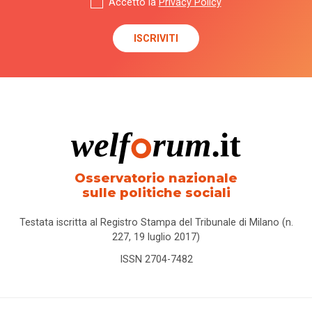
Accetto la
Privacy Policy
Osservatorio nazionale
sulle politiche sociali
Testata iscritta al Registro Stampa del Tribunale di Milano (n.
227, 19 luglio 2017)
ISSN 2704-7482