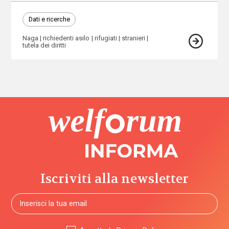
Dati e ricerche
Naga
richiedenti asilo
rifugiati
stranieri
tutela dei diritti
Iscriviti alla newsletter