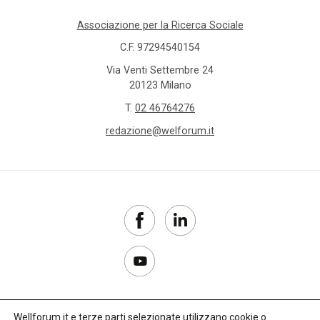
Associazione per la Ricerca Sociale
C.F. 97294540154
Via Venti Settembre 24
20123 Milano
T.
02 46764276
redazione@welforum.it
Wellforum.it e terze parti selezionate utilizzano cookie o