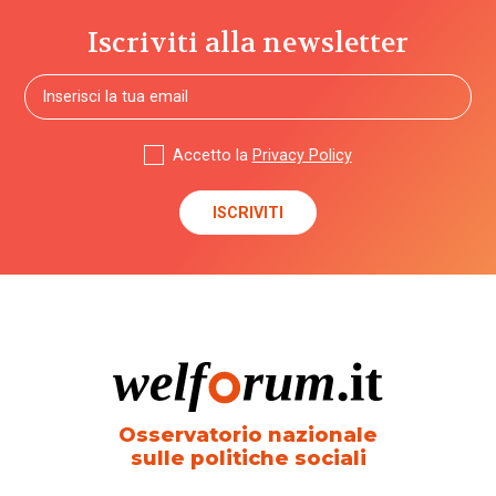
Iscriviti alla newsletter
Accetto la
Privacy Policy
Osservatorio nazionale
sulle politiche sociali