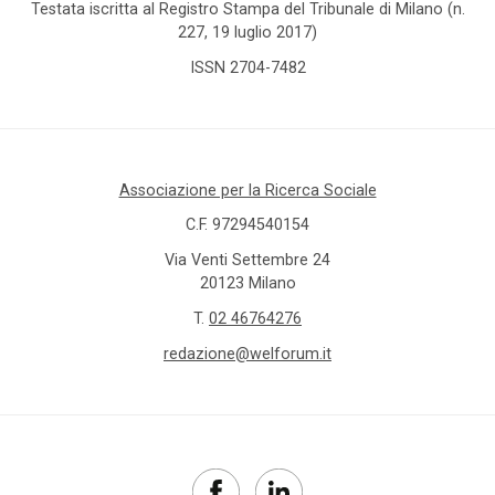
Testata iscritta al Registro Stampa del Tribunale di Milano (n.
227, 19 luglio 2017)
ISSN 2704-7482
Associazione per la Ricerca Sociale
C.F. 97294540154
Via Venti Settembre 24
20123 Milano
T.
02 46764276
redazione@welforum.it