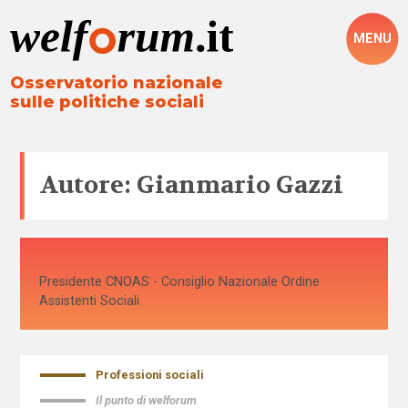
MENU
Osservatorio nazionale
sulle politiche sociali
Autore: Gianmario Gazzi
Presidente CNOAS - Consiglio Nazionale Ordine
Assistenti Sociali
Professioni sociali
Il punto di welforum