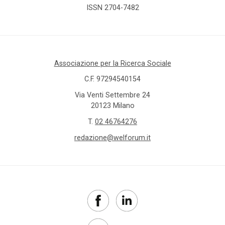
ISSN 2704-7482
Associazione per la Ricerca Sociale
C.F. 97294540154
Via Venti Settembre 24
20123 Milano
T.
02 46764276
redazione@welforum.it