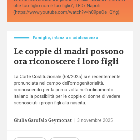
che tuo figlio non è tuo figlio", TEDx Napoli
(https://www.youtube.com/watch?v=hC9peOe_QYg).
Famiglie, infanzia e adolescenza
Le coppie di madri possono
ora riconoscere i loro figli
La Corte Costituzionale (68/2025) si è recentemente
pronunciata nel campo dell’omogenitorialità,
riconoscendo per la prima volta nell’ordinamento
italiano la possibilità per le coppie di donne di vedere
riconosciuti i propri figli alla nascita.
Giulia Garofalo Geymonat
|
3 novembre 2025