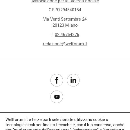
Associazione per la Ricerca Sociale
C.F. 97294540154
Via Venti Settembre 24
20123 Milano
T.
02 46764276
redazione@welforum.it
Wellforum.it e terze parti selezionate utilizzano cookie o
tecnologie simili per finalità tecniche e, con il tuo consenso, anche
Copyright 2017–2026