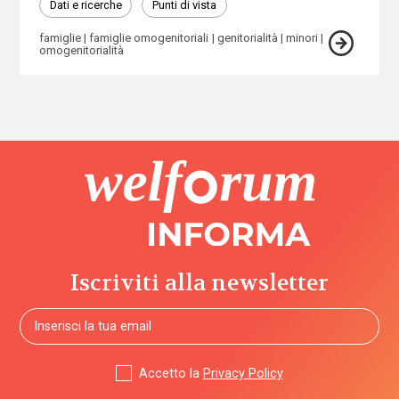
Dati e ricerche
Punti di vista
famiglie
famiglie omogenitoriali
genitorialità
minori
omogenitorialità
Iscriviti alla newsletter
Accetto la
Privacy Policy