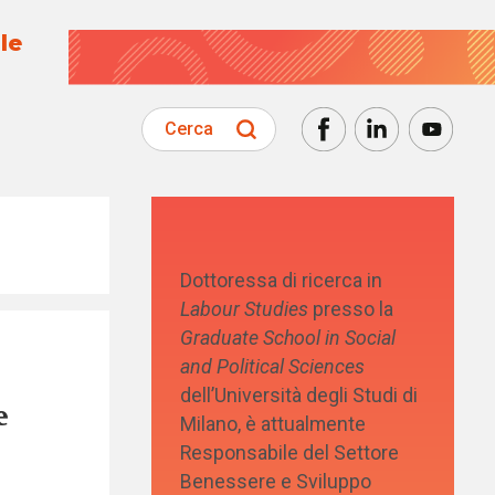
le
Cerca
Dottoressa di ricerca in
Labour Studies
presso la
Graduate School in Social
and Political Sciences
dell’Università degli Studi di
e
Milano, è attualmente
Responsabile del Settore
Benessere e Sviluppo