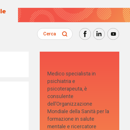
le
Cerca
Medico specialista in
psichiatria e
psicoterapeuta, è
consulente
dell’Organizzazione
:
Mondiale della Sanità per la
formazione in salute
mentale e ricercatore