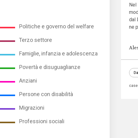
Nel 
mod
dal 
Politiche e governo del welfare
ne p
Terzo settore
Ale
Famiglie, infanzia e adolescenza
Povertà e disuguaglianze
Da
Anziani
case
Persone con disabilità
Migrazioni
Professioni sociali