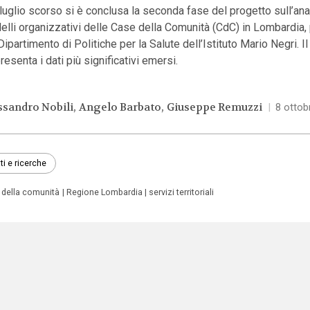
luglio scorso si è conclusa la seconda fase del progetto sull’anal
elli organizzativi delle Case della Comunità (CdC) in Lombardia
Dipartimento di Politiche per la Salute dell’Istituto Mario Negri. Il
resenta i dati più significativi emersi.
ssandro Nobili
Angelo Barbato
Giuseppe Remuzzi
|
8 ottob
ti e ricerche
 della comunità
Regione Lombardia
servizi territoriali