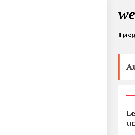
Il pro
A
Le
u